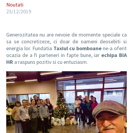
Noutati
23/12/2019
RO
Generozitatea nu are nevoie de momente speciale ca
sa se concretizeze, ci doar de oameni deosebiti si
energia lor. Fundatia
Taxiul cu bomboane
ne-a oferit
ocazia de a fi parteneri in fapte bune, iar
echipa BIA
HR
a raspuns pozitiv si cu entuziasm.