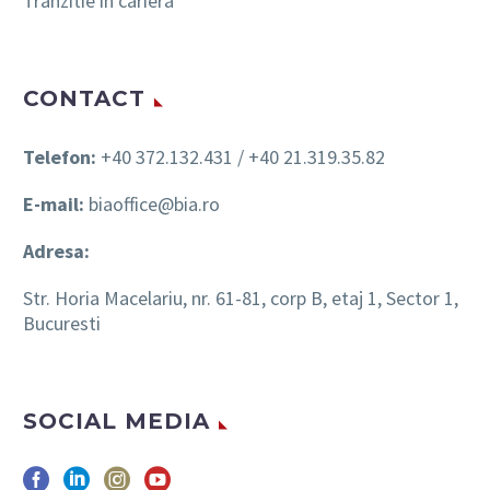
Tranzitie in cariera
CONTACT
Telefon:
+40 372.132.431 / +40 21.319.35.82
E-mail:
biaoffice@bia.ro
Adresa:
Str. Horia Macelariu, nr. 61-81, corp B, etaj 1, Sector 1,
Bucuresti
SOCIAL MEDIA