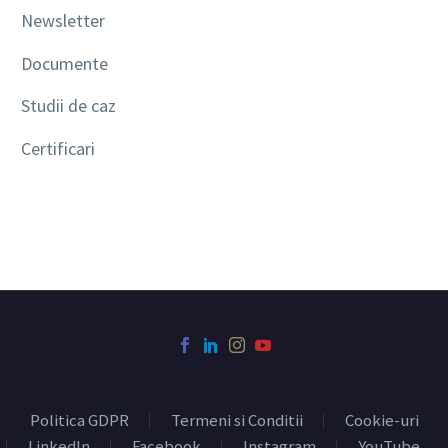
Newsletter
Documente
Studii de caz
Certificari
Politica GDPR
Termeni si Conditii
Cookie-uri
LinkedIn
Facebook
Instagram
YouTube