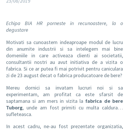
23/08/2019
Echipa BIA HR porneste in recunoastere, la o
RO
degustare
Motivati sa cunoastem indeaproape modul de lucru
din anumite industrii si sa intelegem mai bine
domeniile in care activeaza clienti ai societatii,
consultantii nostri au avut initiativa de a vizita o
fabrica. Si ce ar putea fi mai potrivit pentru caniculara
zi de 23 august decat o fabrica producatoare de bere?
Mereu dornici sa invatam lucruri noi si sa
experimentam, am profitat ca este sfarsit de
saptamana si am mers in vizita la
fabrica de bere
Tuborg
, unde am fost primiti cu multa caldura…
sufleteasca.
In acest cadru, ne-au fost prezentate organizatia,