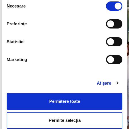
Selecția
Necesare
consimțământului
Preferinţe
Statistici
Marketing
Afişare
Permitere toate
Permite selecția