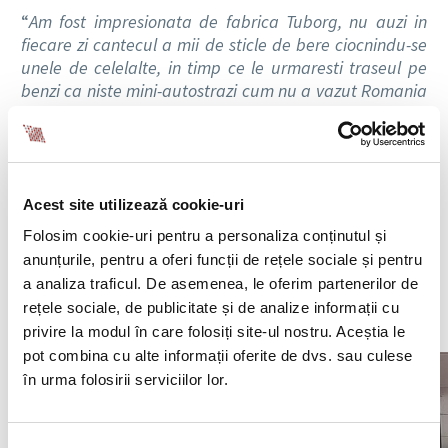
“
Am fost impresionata de fabrica Tuborg, nu auzi in
fiecare zi cantecul a mii de sticle de bere ciocnindu-se
unele de celelalte, in timp ce le urmaresti traseul pe
benzi ca niste mini-autostrazi cum nu a vazut Romania
de cand au cucerit romanii Dacia.
Urmarind firul automatizat al orzului – care este
ametit cu apa si hamei in cazane de fermentare si
tancuri de “linistire” a berii – pana la imbutelierea in
Acest site utilizează cookie-uri
sticle reciclate atent, am capatat incredere ca
Folosim cookie-uri pentru a personaliza conținutul și
produsele lor sunt concepute cu simt de raspundere.
anunțurile, pentru a oferi funcții de rețele sociale și pentru
a analiza traficul. De asemenea, le oferim partenerilor de
Mi-a placut mult viziunea companiei in retentia
rețele sociale, de publicitate și de analize informații cu
salariatilor, cat mai ales politica de CSR prin eforturile
privire la modul în care folosiți site-ul nostru. Aceștia le
de a investi in educatia viitorilor specialisti.
”
pot combina cu alte informații oferite de dvs. sau culese
în urma folosirii serviciilor lor.