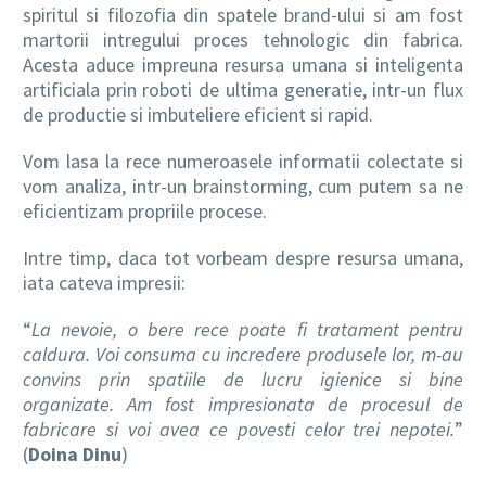
spiritul si filozofia din spatele brand-ului si am fost
martorii intregului proces tehnologic din fabrica.
Acesta aduce impreuna resursa umana si inteligenta
artificiala prin roboti de ultima generatie, intr-un flux
de productie si imbuteliere eficient si rapid.
Vom lasa la rece numeroasele informatii colectate si
vom analiza, intr-un brainstorming, cum putem sa ne
eficientizam propriile procese.
Intre timp, daca tot vorbeam despre resursa umana,
iata cateva impresii:
“
La nevoie, o bere rece poate fi tratament pentru
caldura. Voi consuma cu incredere produsele lor, m-au
convins prin spatiile de lucru igienice si bine
organizate. Am fost impresionata de procesul de
fabricare si voi avea ce povesti celor trei nepotei.
”
(
Doina Dinu
)