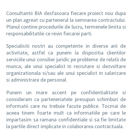
Consultantii BIA desfasoara fiecare proiect nou dupa
un plan agreat cu partenerul la semnarea contractului.
Planul contine procedurile de lucru, termenele limita si
responsabilitatile ce revin fiecarei parti.
Specialistii nostri au competente in diverse arii de
activitate, astfel ca punem la dispozitia clientilor
serviciile unui consilier juridic pe probleme de relatii de
munca, ale unui specialist in recrutare si dezvoltare
organizationala si/sau ale unui specialist in salarizare
si administrare de personal.
Punem un mare accent pe confidentialitate si
consideram ca parteneriatele presupun schimburi de
informatii care nu trebuie facute publice. Tocmai de
aceea tinem foarte mult ca informatiile pe care le
impartasim sa ramana confidentiale si sa fie limitate
la partile direct implicate in colaborarea contractuala.