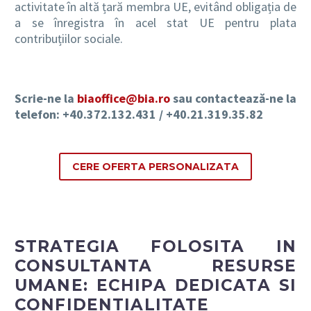
activitate în altă țară membra UE, evitând obligația de
a se înregistra în acel stat UE pentru plata
contribuțiilor sociale.
Scrie-ne la
biaoffice@bia.ro
sau contactează-ne la
telefon: +40.372.132.431 / +40.21.319.35.82
CERE OFERTA PERSONALIZATA
STRATEGIA FOLOSITA IN
CONSULTANTA RESURSE
UMANE: ECHIPA DEDICATA SI
CONFIDENTIALITATE