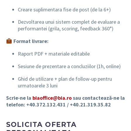
Creare suplimentara fise de post (de la 6+)
Dezvoltarea unui sistem complet de evaluare a
performantei (grila, scoring, feedback 360°)
Format livrare:
Raport PDF + materiale editabile
Sesiune de prezentare a concluziilor (1h, online)
Ghid de utilizare + plan de follow-up pentru
urmatoarele 3 luni
Scrie-ne la
biaoffice@bia.ro
sau contactează-ne la
telefon: +40.372.132.431 / +40.21.319.35.82
SOLICITA OFERTA