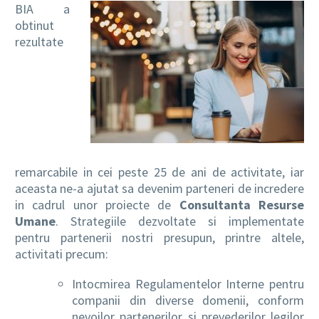
BIA a
obtinut
rezultate
RO
remarcabile in cei peste 25 de ani de activitate, iar
aceasta ne-a ajutat sa devenim parteneri de incredere
in cadrul unor proiecte de
C
onsultanta Resurse
Umane
. Strategiile dezvoltate si implementate
pentru partenerii nostri presupun, printre altele,
activitati precum:
Intocmirea Regulamentelor Interne pentru
companii din diverse domenii, conform
nevoilor partenerilor si prevederilor legilor