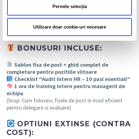
sau anuale
Permite selecția
INTOCMIRE REGULAMENT DE ORDINE
Utilizare doar cookie-uri necesare
INTERIOARA
BONUSURI INCLUSE:
Sablon fisa de post + ghid complet de
completare pentru pozitiile viitoare
Checklist “Audit intern HR – 10 pasi esentiali”
1 ora de training intern pentru managerii de
echipa
(Scop: Cum folosesc fisele de post in mod eficient
pentru delegare si evaluare)
OPTIUNI EXTINSE (CONTRA
COST):