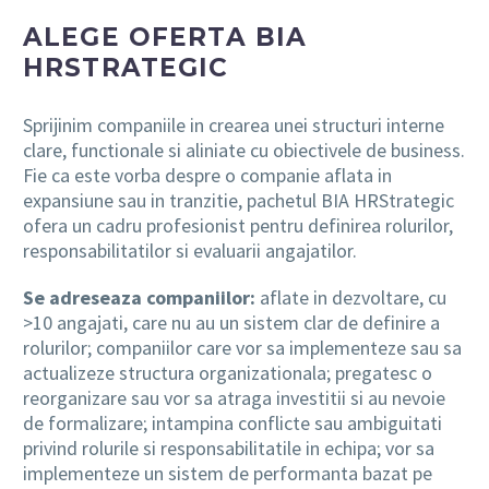
ALEGE OFERTA
BIA
HRSTRATEGIC
Sprijinim companiile in crearea unei structuri interne
clare, functionale si aliniate cu obiectivele de business.
Fie ca este vorba despre o companie aflata in
expansiune sau in tranzitie, pachetul BIA HRStrategic
ofera un cadru profesionist pentru definirea rolurilor,
responsabilitatilor si evaluarii angajatilor.
Se adreseaza companiilor:
aflate in dezvoltare, cu
>10 angajati, care nu au un sistem clar de definire a
rolurilor; companiilor care vor sa implementeze sau sa
actualizeze structura organizationala; pregatesc o
reorganizare sau vor sa atraga investitii si au nevoie
de formalizare; intampina conflicte sau ambiguitati
privind rolurile si responsabilitatile in echipa; vor sa
implementeze un sistem de performanta bazat pe