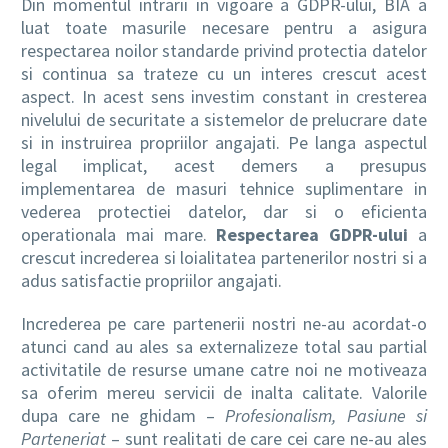
Din momentul intrarii in vigoare a GDPR-ului, BIA a
luat toate masurile necesare pentru a asigura
respectarea noilor standarde privind protectia datelor
si continua sa trateze cu un interes crescut acest
aspect. In acest sens investim constant in cresterea
nivelului de securitate a sistemelor de prelucrare date
si in instruirea propriilor angajati. Pe langa aspectul
legal implicat, acest demers a presupus
implementarea de masuri tehnice suplimentare in
vederea protectiei datelor, dar si o eficienta
operationala mai mare.
Respectarea GDPR-ului
a
crescut increderea si loialitatea partenerilor nostri si a
adus satisfactie propriilor angajati.
Increderea pe care partenerii nostri ne-au acordat-o
atunci cand au ales sa externalizeze total sau partial
activitatile de resurse umane catre noi ne motiveaza
sa oferim mereu servicii de inalta calitate. Valorile
dupa care ne ghidam –
Profesionalism, Pasiune si
Parteneriat
– sunt realitati de care cei care ne-au ales