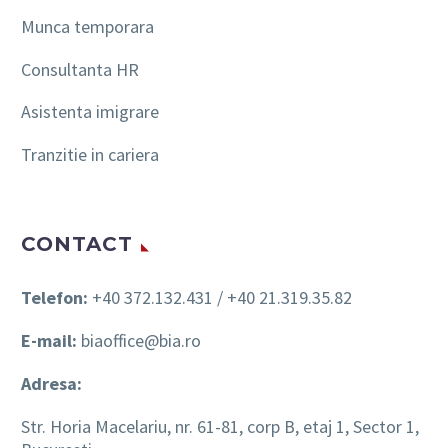
Munca temporara
Consultanta HR
Asistenta imigrare
Tranzitie in cariera
CONTACT
Telefon:
+40 372.132.431 / +40 21.319.35.82
E-mail:
biaoffice@bia.ro
Adresa:
Str. Horia Macelariu, nr. 61-81, corp B, etaj 1, Sector 1,