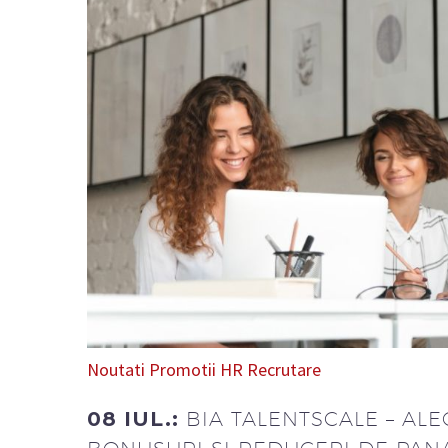
Noutati
Promotii HR
Recrutare
08 IUL.:
BIA TALENTSCALE – AL