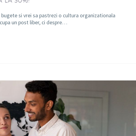
 LA 30%!
 bugete si vrei sa pastrezi o cultura organizationala
upa un post liber, ci despre…