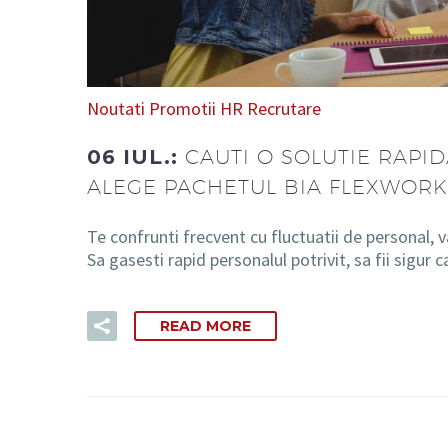
Noutati
Promotii HR
Recrutare
06 IUL.:
CAUTI O SOLUTIE RAPI
ALEGE PACHETUL BIA FLEXWORK
Te confrunti frecvent cu fluctuatii de personal, 
Sa gasesti rapid personalul potrivit, sa fii sigu
READ MORE