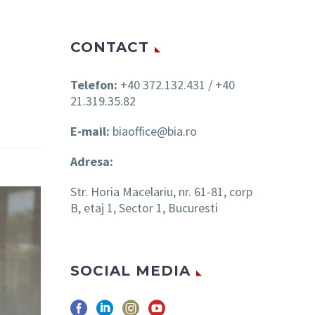
CONTACT
Telefon:
+40 372.132.431 / +40
21.319.35.82
E-mail:
biaoffice@bia.ro
Adresa:
Str. Horia Macelariu, nr. 61-81, corp
B, etaj 1, Sector 1, Bucuresti
SOCIAL MEDIA