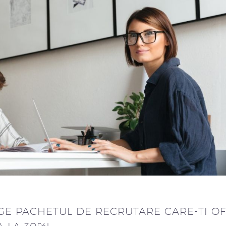
EGE PACHETUL DE RECRUTARE CARE-TI O