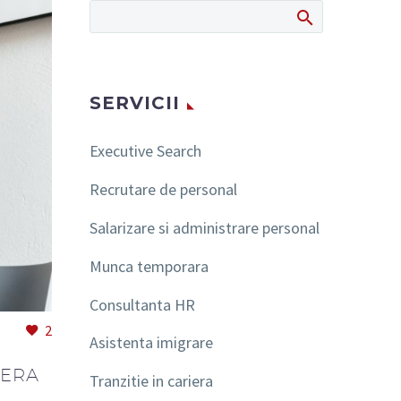
SERVICII
Executive Search
Recrutare de personal
Salarizare si administrare personal
Munca temporara
Consultanta HR
2
Asistenta imigrare
FERA
Tranzitie in cariera