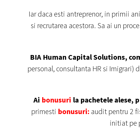
Iar daca esti antreprenor, in primii ani 
si recrutarea acestora. Sa ai un proces
BIA Human Capital Solutions, com
personal, consultanta HR si Imigrari) 
Ai
bonusuri
la pachetele alese, 
primesti
bonusuri:
audit pentru 2 fi
initiat pe