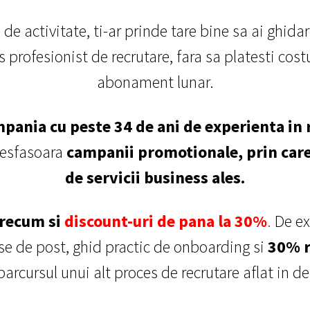
de activitate, ti-ar prinde tare bine sa ai ghidare
 profesionist de recrutare, fara sa platesti cost
abonament lunar.
pania cu peste 34 de ani de experienta in
desfasoara
campanii promotionale, prin car
de servicii business ales.
precum si
discount-uri de pana la 30%
.
De ex
se de post, ghid practic de onboarding si
30% r
 parcursul unui alt proces de recrutare aflat in d