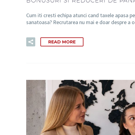
BONUSURI SI REDUCERI DE PANA
Cum iti cresti echipa atunci cand taxele apasa pe
sanatoasa? Recrutarea nu mai e doar despre a oc
READ MORE