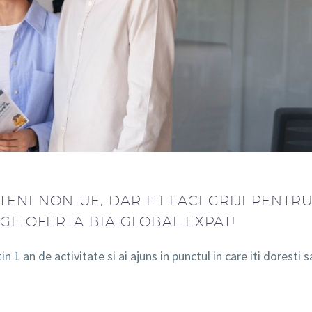
TENI NON-UE, DAR ITI FACI GRIJI PENTR
GE OFERTA BIA GLOBAL EXPAT!
 1 an de activitate si ai ajuns in punctul in care iti doresti s