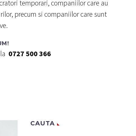
ratori temporari, companiilor care au
rilor, precum si companiilor care sunt
ve.
UM!
la
0727 500 366
CAUTA