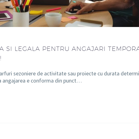
DA SI LEGALA PENTRU ANGAJARI TEMPOR
!
varfuri sezoniere de activitate sau proiecte cu durata determ
r ca angajarea e conforma din punct…