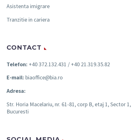
Asistenta imigrare
Tranzitie in cariera
CONTACT
Telefon:
+40 372.132.431 / +40 21.319.35.82
E-mail:
biaoffice@bia.ro
Adresa:
Str. Horia Macelariu, nr. 61-81, corp B, etaj 1, Sector 1,
Bucuresti
SOCIAL MEDIA