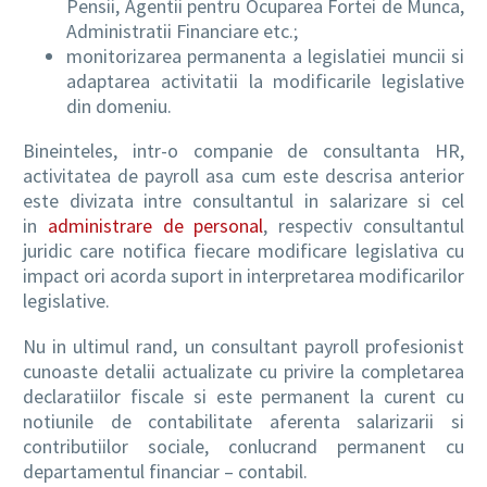
Pensii, Agentii pentru Ocuparea Fortei de Munca,
Administratii Financiare etc.;
monitorizarea permanenta a legislatiei muncii si
adaptarea activitatii la modificarile legislative
din domeniu.
Bineinteles, intr-o companie de consultanta HR,
activitatea de payroll asa cum este descrisa anterior
este divizata intre consultantul in salarizare si cel
in
administrare de personal
, respectiv consultantul
juridic care notifica fiecare modificare legislativa cu
impact ori acorda suport in interpretarea modificarilor
legislative.
Nu in ultimul rand, un consultant payroll profesionist
cunoaste detalii actualizate cu privire la completarea
declaratiilor fiscale si este permanent la curent cu
notiunile de contabilitate aferenta salarizarii si
contributiilor sociale, conlucrand permanent cu
departamentul financiar – contabil.