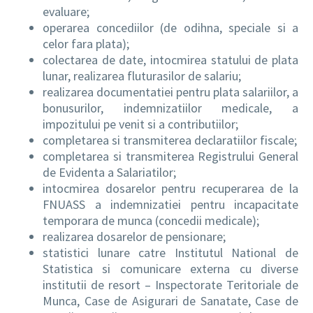
evaluare;
operarea concediilor (de odihna, speciale si a
celor fara plata);
colectarea de date, intocmirea statului de plata
lunar, realizarea fluturasilor de salariu;
realizarea documentatiei pentru plata salariilor, a
bonusurilor, indemnizatiilor medicale, a
impozitului pe venit si a contributiilor;
completarea si transmiterea declaratiilor fiscale;
completarea si transmiterea Registrului General
de Evidenta a Salariatilor;
intocmirea dosarelor pentru recuperarea de la
FNUASS a indemnizatiei pentru incapacitate
temporara de munca (concedii medicale);
realizarea dosarelor de pensionare;
statistici lunare catre Institutul National de
Statistica si comunicare externa cu diverse
institutii de resort – Inspectorate Teritoriale de
Munca, Case de Asigurari de Sanatate, Case de