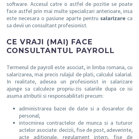
software. Accesul catre o astfel de pozitie se poate
face astfel prin mai multe specializari anterioare, insa
este necesara o pasiune aparte pentru
salarizare
ca
sa devii un consultant profesionist.
CE VRAJI (MAI) FACE
CONSULTANTUL PAYROLL
Termenul de payroll este asociat, in limba romana, cu
salarizarea, mai precis rulajul de plati, calculul salarial.
In realitate, adesea un profesionist in salarizare
ajunge sa calculeze propriu-zis salariile dupa ce isi
asuma atributii si responsabilitati precum:
administrarea bazei de date si a dosarelor de
personal;
intocmirea contractelor de munca si a tuturor
actelor asociate: decizii, fise de post, adeverinte,
acte aditionale, regulament intern, fise de