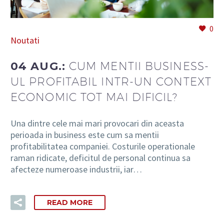
0
Noutati
RO
04 AUG.:
CUM MENTII BUSINESS-
UL PROFITABIL INTR-UN CONTEXT
ECONOMIC TOT MAI DIFICIL?
Una dintre cele mai mari provocari din aceasta
perioada in business este cum sa mentii
profitabilitatea companiei. Costurile operationale
raman ridicate, deficitul de personal continua sa
afecteze numeroase industrii, iar…
READ MORE