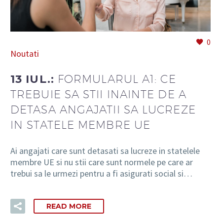
0
Noutati
13 IUL.:
FORMULARUL A1: CE
TREBUIE SA STII INAINTE DE A
DETASA ANGAJATII SA LUCREZE
IN STATELE MEMBRE UE
Ai angajati care sunt detasati sa lucreze in statelele
membre UE si nu stii care sunt normele pe care ar
trebui sa le urmezi pentru a fi asigurati social si…
READ MORE