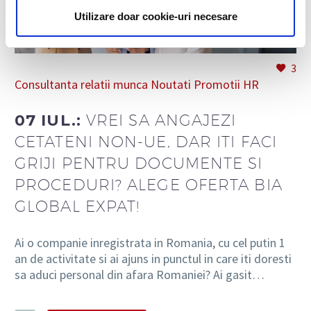
Utilizare doar cookie-uri necesare
3
Consultanta relatii munca
Noutati
Promotii HR
07 IUL.:
VREI SA ANGAJEZI
CETATENI NON-UE, DAR ITI FACI
GRIJI PENTRU DOCUMENTE SI
PROCEDURI? ALEGE OFERTA BIA
GLOBAL EXPAT!
Ai o companie inregistrata in Romania, cu cel putin 1
an de activitate si ai ajuns in punctul in care iti doresti
sa aduci personal din afara Romaniei? Ai gasit…