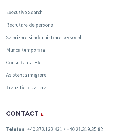
Executive Search
Recrutare de personal
Salarizare si administrare personal
Munca temporara
Consultanta HR
Asistenta imigrare
Tranzitie in cariera
CONTACT
Telefon:
+40 372.132.431 / +40 21.319.35.82