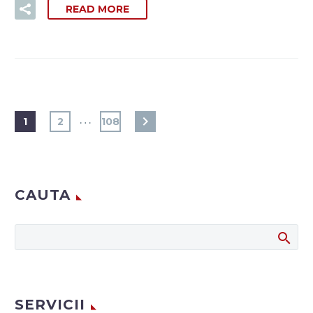
READ MORE
…
1
2
108
CAUTA
SERVICII