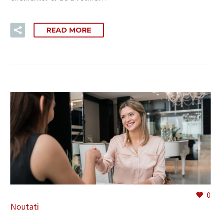
READ MORE
0
Noutati