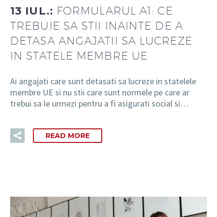
13 IUL.:
FORMULARUL A1: CE
TREBUIE SA STII INAINTE DE A
DETASA ANGAJATII SA LUCREZE
IN STATELE MEMBRE UE
Ai angajati care sunt detasati sa lucreze in statelele
membre UE si nu stii care sunt normele pe care ar
trebui sa le urmezi pentru a fi asigurati social si…
READ MORE