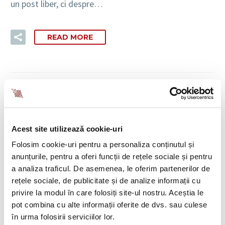
un post liber, ci despre…
READ MORE
Acest site utilizează cookie-uri
Folosim cookie-uri pentru a personaliza conținutul și
anunțurile, pentru a oferi funcții de rețele sociale și pentru
a analiza traficul. De asemenea, le oferim partenerilor de
rețele sociale, de publicitate și de analize informații cu
privire la modul în care folosiți site-ul nostru. Aceștia le
3
pot combina cu alte informații oferite de dvs. sau culese
Noutati
Promotii HR
Recrutare
în urma folosirii serviciilor lor.