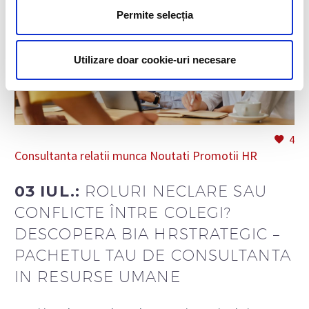
Permite selecția
Utilizare doar cookie-uri necesare
4
Consultanta relatii munca
Noutati
Promotii HR
03 IUL.:
ROLURI NECLARE SAU
CONFLICTE ÎNTRE COLEGI?
DESCOPERA BIA HRSTRATEGIC –
PACHETUL TAU DE CONSULTANTA
IN RESURSE UMANE