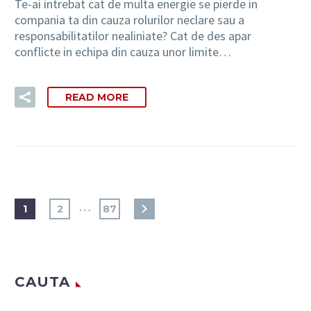
Te-ai intrebat cat de multa energie se pierde in
compania ta din cauza rolurilor neclare sau a
responsabilitatilor nealiniate? Cat de des apar
conflicte in echipa din cauza unor limite…
READ MORE
…
1
2
87
CAUTA