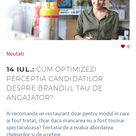
RO
0
Noutati
14 IUL.:
CUM OPTIMIZEZI
PERCEPTIA CANDIDATILOR
DESPRE BRANDUL TAU DE
ANGAJATOR?
Ai recomanda un restaurant doar pentru modul in care
ai fost tratat, chiar daca mancarea nu a fost tocmai
spectaculoasa? Tentatia de a evalua abordarea
chelnerilor si de a retine…