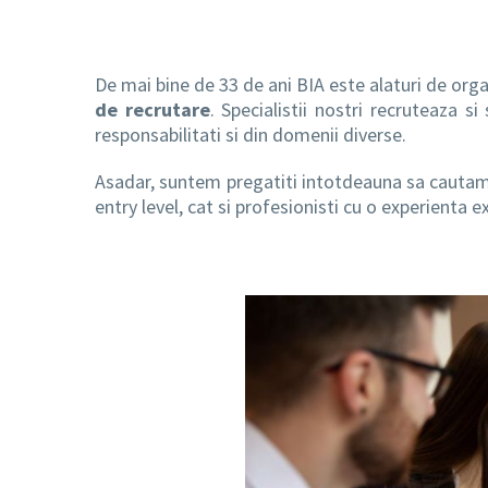
De mai bine de 33 de ani BIA este alaturi de orga
de recrutare
. Specialistii nostri recruteaza s
responsabilitati si din domenii diverse.
Asadar, suntem pregatiti intotdeauna sa cautam s
entry level, cat si profesionisti cu o experienta e