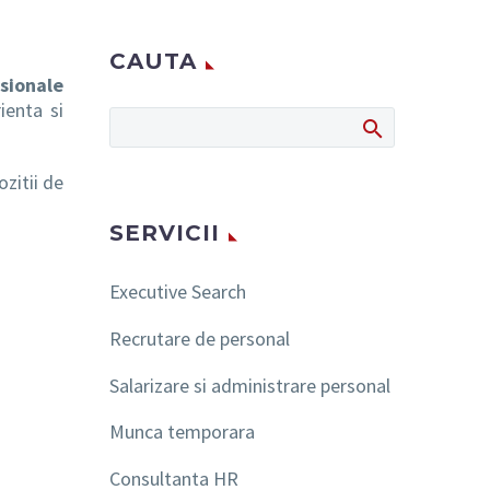
CAUTA
esionale
ienta si
zitii de
SERVICII
Executive Search
Recrutare de personal
Salarizare si administrare personal
Munca temporara
Consultanta HR