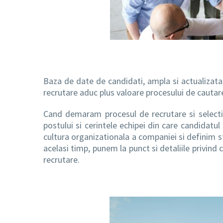
Baza de date de candidati, ampla si actualizata
recrutare aduc plus valoare procesului de cautar
Cand demaram procesul de recrutare si selectie d
postului si cerintele echipei din care candidatul
cultura organizationala a companiei si definim st
acelasi timp, punem la punct si detaliile privind 
recrutare.