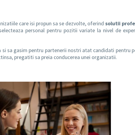
nizatiile care isi propun sa se dezvolte, oferind
solutii prof
i selecteaza personal pentru pozitii variate la nivel de exper
i sa gasim pentru partenerii nostri atat candidati pentru po
xtinsa, pregatiti sa preia conducerea unei organizatii.