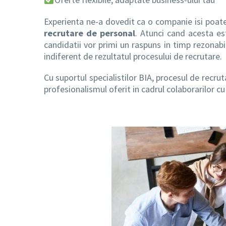
Experienta ne-a dovedit ca o companie isi poat
recrutare de personal
. Atunci cand acesta est
candidatii vor primi un raspuns in timp rezonabi
indiferent de rezultatul procesului de recrutare.
Cu suportul specialistilor BIA, procesul de recrut
profesionalismul oferit in cadrul colaborarilor cu 