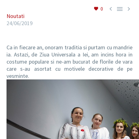



0
Noutati
24/06/2019
RO
Ca in fiecare an, onoram traditia si purtam cu mandrie
ia. Astazi, de Ziua Universala a Iei, am incins hora in
costume populare si ne-am bucurat de florile de vara
care s-au asortat cu motivele decorative de pe
vesminte.