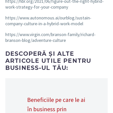
https://hbr.org/2021/06/figure-out-the-right-hybrid-
work-strategy-for-your-company
https://www.autonomous.ai/ourblog/sustain-
company-culture-in-a-hybrid-work-model
https://www.virgin.com/branson-family/richard-
branson-blog/adventure-culture
DESCOPERĂ ȘI ALTE
ARTICOLE UTILE PENTRU
BUSINESS-UL TĂU:
Beneficiile pe care le ai
în business prin