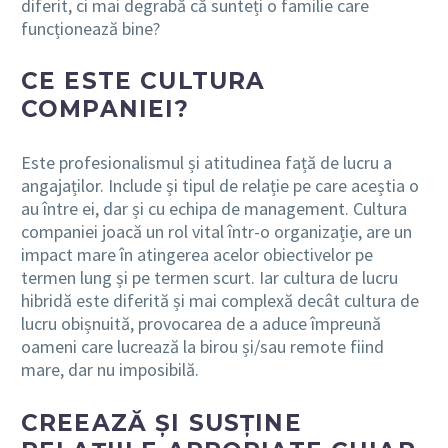
diferit, ci mai degrabă că sunteți o familie care
funcționează bine?
CE ESTE CULTURA
COMPANIEI?
Este profesionalismul și atitudinea față de lucru a
angajaților. Include și tipul de relație pe care aceștia o
au între ei, dar și cu echipa de management. Cultura
companiei joacă un rol vital într-o organizație, are un
impact mare în atingerea acelor obiectivelor pe
termen lung și pe termen scurt. Iar cultura de lucru
hibridă este diferită și mai complexă decât cultura de
lucru obișnuită, provocarea de a aduce împreună
oameni care lucrează la birou și/sau remote fiind
mare, dar nu imposibilă.
CREEAZĂ ȘI SUSȚINE