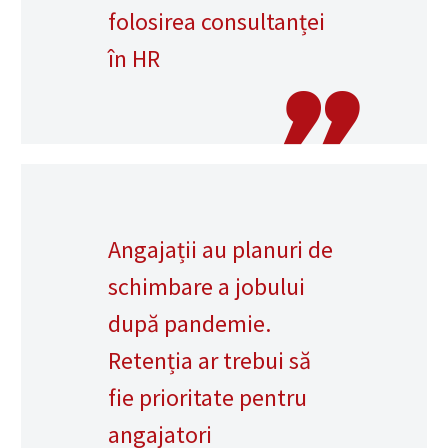
folosirea consultanței
în HR
Angajații au planuri de
schimbare a jobului
după pandemie.
Retenția ar trebui să
fie prioritate pentru
angajatori