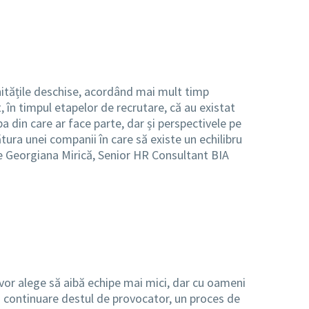
unitățile deschise, acordând mai mult timp
t, în timpul etapelor de recrutare, că au existat
a din care ar face parte, dar și perspectivele pe
ura unei companii în care să existe un echilibru
une Georgiana Mirică, Senior HR Consultant BIA
 vor alege să aibă echipe mai mici, dar cu oameni
în continuare destul de provocator, un proces de