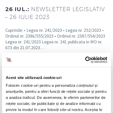
26 IUL.:
NEWSLETTER LEGISLATIV
– 26 IULIE 2023
Cuprinde: • Legea nr. 241/2023 • Legea nr. 252/2023 •
Ordinul nr. 2386/555/2023 • Ordinul nr. 2387/554/2023
Legea nr. 241/2023 Legea nr. 241 publicata in MO nr.
673 din 21.07.2023…
READ MORE
Acest site utilizează cookie-uri
Folosim cookie-uri pentru a personaliza conținutul și
anunțurile, pentru a oferi funcții de rețele sociale și pentru
a analiza traficul. De asemenea, le oferim partenerilor de
13
rețele sociale, de publicitate și de analize informații cu
Newsletter legislativ
privire la modul în care folosiți site-ul nostru. Aceștia le