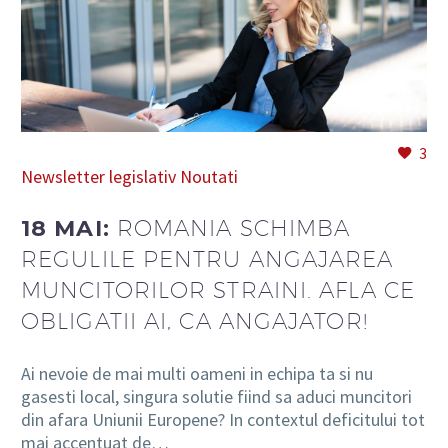
RO
3
Newsletter legislativ
Noutati
18 MAI:
ROMANIA SCHIMBA
REGULILE PENTRU ANGAJAREA
MUNCITORILOR STRAINI. AFLA CE
OBLIGATII AI, CA ANGAJATOR!
Ai nevoie de mai multi oameni in echipa ta si nu
gasesti local, singura solutie fiind sa aduci muncitori
din afara Uniunii Europene? In contextul deficitului tot
mai accentuat de…