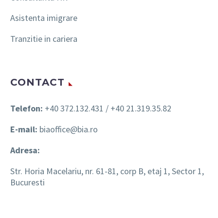
Asistenta imigrare
Tranzitie in cariera
CONTACT
Telefon:
+40 372.132.431 / +40 21.319.35.82
E-mail:
biaoffice@bia.ro
Adresa:
Str. Horia Macelariu, nr. 61-81, corp B, etaj 1, Sector 1,
Bucuresti