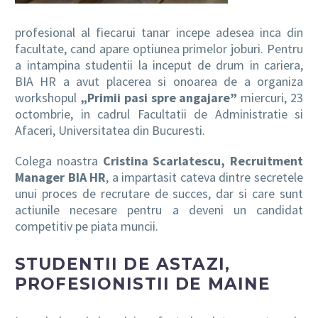
profesional al fiecarui tanar incepe adesea inca din
facultate, cand apare optiunea primelor joburi. Pentru
a intampina studentii la inceput de drum in cariera,
BIA HR a avut placerea si onoarea de a organiza
workshopul
„Primii pasi spre angajare”
miercuri, 23
octombrie, in cadrul Facultatii de Administratie si
Afaceri, Universitatea din Bucuresti.
Colega noastra
Cristina Scarlatescu, Recruitment
Manager BIA HR
, a impartasit cateva dintre secretele
unui proces de recrutare de succes, dar si care sunt
actiunile necesare pentru a deveni un candidat
competitiv pe piata muncii.
STUDENTII DE ASTAZI,
PROFESIONISTII DE MAINE