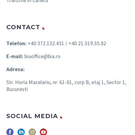
Tranzitie in cariera
CONTACT
Telefon:
+40 372.132.431 / +40 21.319.35.82
E-mail:
biaoffice@bia.ro
Adresa:
Str. Horia Macelariu, nr. 61-81, corp B, etaj 1, Sector 1,
Bucuresti
SOCIAL MEDIA