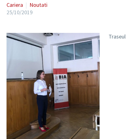
Cariera
Noutati
25/10/2019
RO
Traseul