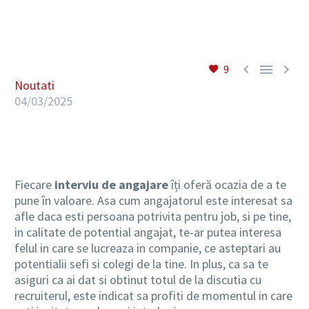
RO



9
Noutati
04/03/2025
Fiecare
interviu de angajare
îți oferă ocazia de a te
pune în valoare. Asa cum angajatorul este interesat sa
afle daca esti persoana potrivita pentru job, si pe tine,
in calitate de potential angajat, te-ar putea interesa
felul in care se lucreaza in companie, ce asteptari au
potentialii sefi si colegi de la tine. In plus, ca sa te
asiguri ca ai dat si obtinut totul de la discutia cu
recruiterul, este indicat sa profiti de momentul in care