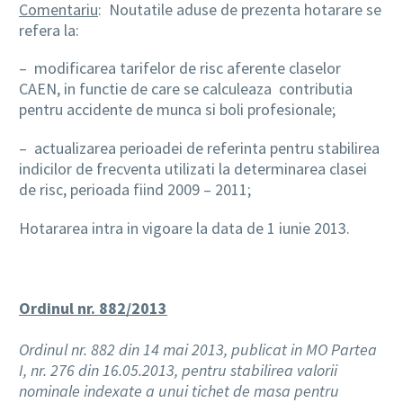
Comentariu
: Noutatile aduse de prezenta hotarare se
refera la:
– modificarea tarifelor de risc aferente claselor
CAEN, in functie de care se calculeaza contributia
pentru accidente de munca si boli profesionale;
– actualizarea perioadei de referinta pentru stabilirea
indicilor de frecventa utilizati la determinarea clasei
de risc, perioada fiind 2009 – 2011;
Hotararea intra in vigoare la data de 1 iunie 2013.
Ordinul nr. 882/2013
Ordinul nr. 882 din 14 mai 2013, publicat in MO Partea
I, nr. 276 din 16.05.2013, pentru stabilirea valorii
nominale indexate a unui tichet de masa pentru