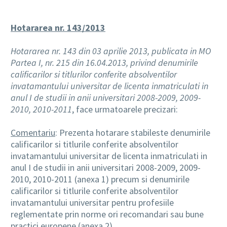
Hotararea nr. 143/2013
Hotararea nr. 143 din 03 aprilie 2013, publicata in MO
Partea I, nr. 215 din 16.04.2013, privind denumirile
calificarilor si titlurilor conferite absolventilor
invatamantului universitar de licenta inmatriculati in
anul I de studii in anii universitari 2008-2009, 2009-
2010, 2010-2011
, face urmatoarele precizari:
Comentariu
: Prezenta hotarare stabileste denumirile
calificarilor si titlurile conferite absolventilor
invatamantului universitar de licenta inmatriculati in
anul I de studii in anii universitari 2008-2009, 2009-
2010, 2010-2011 (anexa 1) precum si denumirile
calificarilor si titlurile conferite absolventilor
invatamantului universitar pentru profesiile
reglementate prin norme ori recomandari sau bune
practici europene (anexa 2).