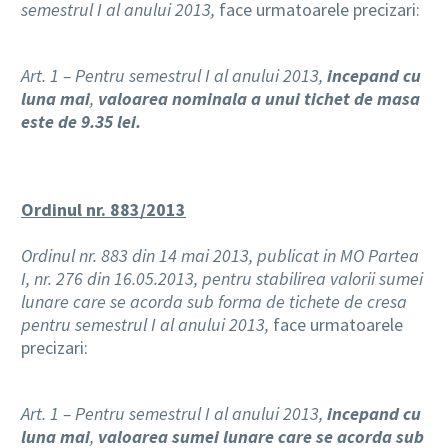
semestrul I al anului 2013,
face urmatoarele precizari:
Art. 1 – Pentru semestrul I al anului 2013,
incepand cu
luna mai
,
valoarea nominala a unui tichet de masa
este de 9.35 lei.
Ordinul nr. 883/2013
Ordinul nr. 883 din 14 mai 2013, publicat in MO Partea
I, nr. 276 din 16.05.2013, pentru stabilirea valorii sumei
lunare care se acorda sub forma de tichete de cresa
pentru semestrul I al anului 2013,
face urmatoarele
precizari:
Art. 1 – Pentru semestrul I al anului 2013,
incepand cu
luna mai
,
valoarea sumei lunare care se acorda sub