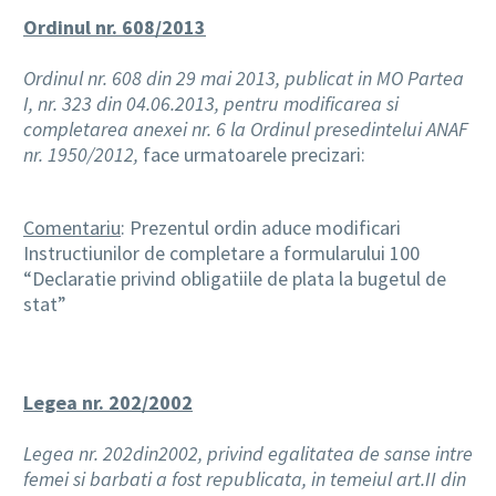
Ordinul nr. 608/2013
Ordinul nr. 608 din 29 mai 2013, publicat in MO Partea
I, nr. 323 din 04.06.2013, pentru modificarea si
completarea anexei nr. 6 la Ordinul presedintelui ANAF
nr. 1950/2012,
face urmatoarele precizari:
Comentariu
: Prezentul ordin aduce modificari
Instructiunilor de completare a formularului 100
“Declaratie privind obligatiile de plata la bugetul de
stat”
Legea nr. 202/2002
Legea nr. 202
din
2002, privind egalitatea de sanse intre
femei si barbati a fost republicata, in temeiul art.II din