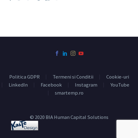
Politica GDPR
Termeni si Conditii
Cookie-uri
LinkedIn
Facebook
Instagram
YouTube
smartemp.ro
© 2020 BIA Human Capital Solutions