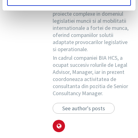
lungul carierei, a gestionat
proiecte complexe in domeniul
legislatiei muncii si al mobilitatii
internationale a fortei de munca,
oferind companiilor solutii
adaptate provocarilor legislative
si operationale.
In cadrul companiei BIA HCS, a
ocupat succesiv rolurile de Legal
Advisor, Manager, iar in prezent
coordoneaza activitatea de
consultanta din pozitia de Senior
Consultancy Manager.
See author's posts