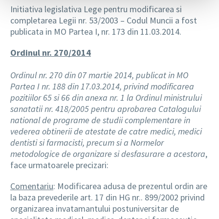
Initiativa legislativa Lege pentru modificarea si
completarea Legii nr. 53/2003 – Codul Muncii a fost
publicata in MO Partea I, nr. 173 din 11.03.2014.
Ordinul nr. 270/2014
Ordinul nr. 270 din 07 martie 2014, publicat in MO
Partea I nr. 188 din 17.03.2014, privind modificarea
pozitiilor 65 si 66 din anexa nr. 1 la Ordinul ministrului
sanatatii nr. 418/2005 pentru aprobarea Catalogului
national de programe de studii complementare in
vederea obtinerii de atestate de catre medici, medici
dentisti si farmacisti, precum si a Normelor
metodologice de organizare si desfasurare a acestora
,
face urmatoarele precizari:
Comentariu
: Modificarea adusa de prezentul ordin are
la baza prevederile art. 17 din HG nr.. 899/2002 privind
organizarea invatamantului postuniversitar de