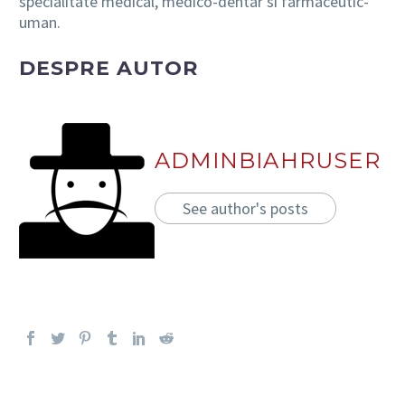
specialitate medical, medico-dentar si farmaceutic-
uman.
DESPRE AUTOR
ADMINBIAHRUSER
See author's posts