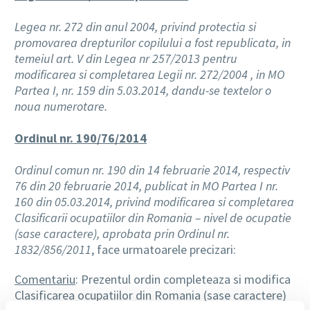
Legea nr. 272 din anul 2004, privind protectia si
promovarea drepturilor copilului a fost republicata, in
temeiul art. V din Legea nr 257/2013 pentru
modificarea si completarea Legii nr. 272/2004 , in MO
Partea I, nr. 159 din 5.03.2014, dandu-se textelor o
noua numerotare.
Ordinul nr. 190/76/2014
Ordinul comun nr. 190 din 14 februarie 2014, respectiv
76 din 20 februarie 2014, publicat in MO Partea I nr.
160 din 05.03.2014, privind modificarea si completarea
Clasificarii ocupatiilor din Romania – nivel de ocupatie
(sase caractere), aprobata prin Ordinul nr.
1832/856/2011
, face urmatoarele precizari:
Comentariu
: Prezentul ordin completeaza si modifica
Clasificarea ocupatiilor din Romania (sase caractere)