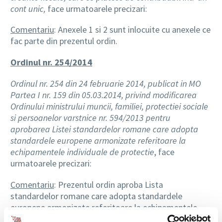
cont unic,
face urmatoarele precizari:
Comentariu
: Anexele 1 si 2 sunt inlocuite cu anexele ce
fac parte din prezentul ordin.
Ordinul nr. 254/2014
Ordinul nr. 254 din 24 februarie 2014, publicat in MO
Partea I nr. 159 din 05.03.2014, privind modificarea
Ordinului ministrului muncii, familiei, protectiei sociale
si persoanelor varstnice nr. 594/2013 pentru
aprobarea Listei standardelor romane care adopta
standardele europene armonizate referitoare la
echipamentele individuale de protectie
, face
urmatoarele precizari:
Comentariu
: Prezentul ordin aproba Lista
standardelor romane care adopta standardele
europene armonizate referitoare la echipamentele
individuale de protectie, din lista publicata in Jurnalul