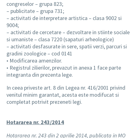
congreselor – grupa 823;
– publicitate – grupa 731;
– activitati de interpretare artistica – clasa 9002 si
9004;
– activitati de cercetare – dezvoltare in stiinte sociale
si umaniste – clasa 7220 (sapaturi arheologice)
– activitati desfasurate in sere, spatii verzi, parcuri si
gradini zoologice – cod 0141
• Modificarea amenzilor.
• Registrul zilierilor, prevazut in anexa 1 face parte
integranta din prezenta lege.
In ceea priveste art. 8 din Legea nr. 416/2001 privind
venitul minim garantat, acesta este modifucat si
completat potrivit prezeneti legi.
Hotararea nr. 243/2014
Hotararea nr. 243 din 2 aprilie 2014, publicata in MO