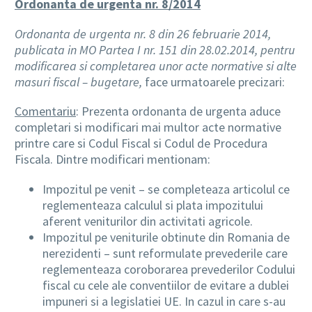
Ordonanta de urgenta nr. 8/2014
Ordonanta de urgenta nr. 8 din 26 februarie 2014,
publicata in MO Partea I nr. 151 din 28.02.2014, pentru
modificarea si completarea unor acte normative si alte
masuri fiscal – bugetare,
face urmatoarele precizari:
Comentariu
: Prezenta ordonanta de urgenta aduce
completari si modificari mai multor acte normative
printre care si Codul Fiscal si Codul de Procedura
Fiscala. Dintre modificari mentionam:
Impozitul pe venit – se completeaza articolul ce
reglementeaza calculul si plata impozitului
aferent veniturilor din activitati agricole.
Impozitul pe veniturile obtinute din Romania de
nerezidenti – sunt reformulate prevederile care
reglementeaza coroborarea prevederilor Codului
fiscal cu cele ale conventiilor de evitare a dublei
impuneri si a legislatiei UE. In cazul in care s-au