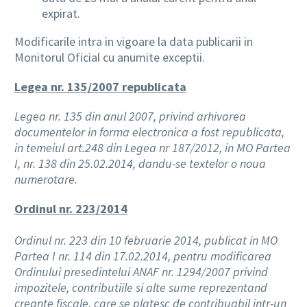
expirat.
Modificarile intra in vigoare la data publicarii in
Monitorul Oficial cu anumite exceptii.
Legea nr. 135/2007 republicata
Legea nr. 135 din anul 2007, privind arhivarea
documentelor in forma electronica a fost republicata,
in temeiul art.248 din Legea nr 187/2012, in MO Partea
I, nr. 138 din 25.02.2014, dandu-se textelor o noua
numerotare.
Ordinul nr. 223/2014
Ordinul nr. 223 din 10 februarie 2014, publicat in MO
Partea I nr. 114 din 17.02.2014, pentru modificarea
Ordinului presedintelui ANAF nr. 1294/2007 privind
impozitele, contributiile si alte sume reprezentand
creante fiscale, care se platesc de contribuabil intr-un