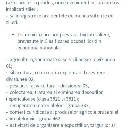
raza caruia s-a produs, orice eveniment in care au fost
implicati zilieri;
– sa inregistreze accidentele de munca suferite de
zilieri.
Domenii in care pot presta activitate zilierii,
prevazute in Clasificarea ocupatiilor din
economia nationala:
– agricultura, vanatoare si servicii anexe- diviziunea
01;
– silvicultura, cu exceptia exploatarii forestiere –
diviziunea 02;
– pescuit si acvacultura – diviziunea 03;
– colectarea, tratarea si eliminarea deseurilor
nepericuloase (clasa 3821 si 3811);
– recuperarea materialelor – grupa 383;
– comert cu ridicata al produselor agricole brute si al
animalelor vii – grupa 462;
– activitati de organizare a expozitiilor, targurilor si