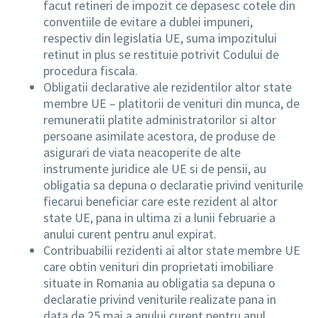
facut retineri de impozit ce depasesc cotele din
conventiile de evitare a dublei impuneri,
respectiv din legislatia UE, suma impozitului
retinut in plus se restituie potrivit Codului de
procedura fiscala.
Obligatii declarative ale rezidentilor altor state
membre UE – platitorii de venituri din munca, de
remuneratii platite administratorilor si altor
persoane asimilate acestora, de produse de
asigurari de viata neacoperite de alte
instrumente juridice ale UE si de pensii, au
obligatia sa depuna o declaratie privind veniturile
fiecarui beneficiar care este rezident al altor
state UE, pana in ultima zi a lunii februarie a
anului curent pentru anul expirat.
Contribuabilii rezidenti ai altor state membre UE
care obtin venituri din proprietati imobiliare
situate in Romania au obligatia sa depuna o
declaratie privind veniturile realizate pana in
data de 25 mai a anului curent pentru anul