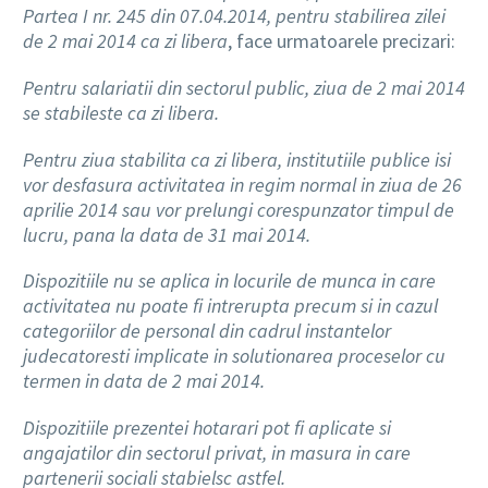
Partea I nr. 245 din 07.04.2014, pentru stabilirea zilei
de 2 mai 2014 ca zi libera
, face urmatoarele precizari:
Pentru salariatii din sectorul public, ziua de 2 mai 2014
se stabileste ca zi libera.
Pentru ziua stabilita ca zi libera, institutiile publice isi
vor desfasura activitatea in regim normal in ziua de 26
aprilie 2014 sau vor prelungi corespunzator timpul de
lucru, pana la data de 31 mai 2014.
Dispozitiile nu se aplica in locurile de munca in care
activitatea nu poate fi intrerupta precum si in cazul
categoriilor de personal din cadrul instantelor
judecatoresti implicate in solutionarea proceselor cu
termen in data de 2 mai 2014.
Dispozitiile prezentei hotarari pot fi aplicate si
angajatilor din sectorul privat, in masura in care
partenerii sociali stabielsc astfel.