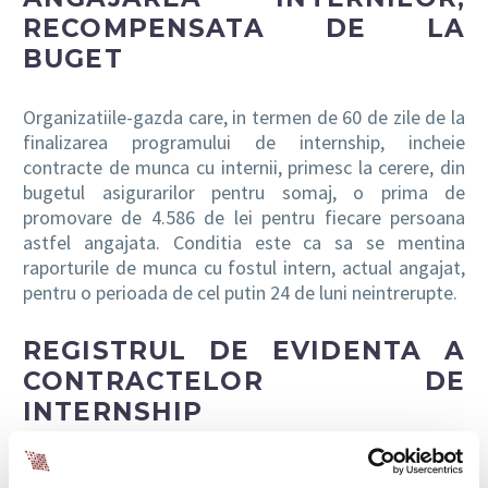
RECOMPENSATA DE LA
BUGET
Organizatiile-gazda care, in termen de 60 de zile de la
finalizarea programului de internship, incheie
contracte de munca cu internii, primesc la cerere, din
bugetul asigurarilor pentru somaj, o prima de
promovare de 4.586 de lei pentru fiecare persoana
astfel angajata. Conditia este ca sa se mentina
raporturile de munca cu fostul intern, actual angajat,
pentru o perioada de cel putin 24 de luni neintrerupte.
REGISTRUL DE EVIDENTA A
CONTRACTELOR DE
INTERNSHIP
Asa cum contractele de munca se inregistreaza in