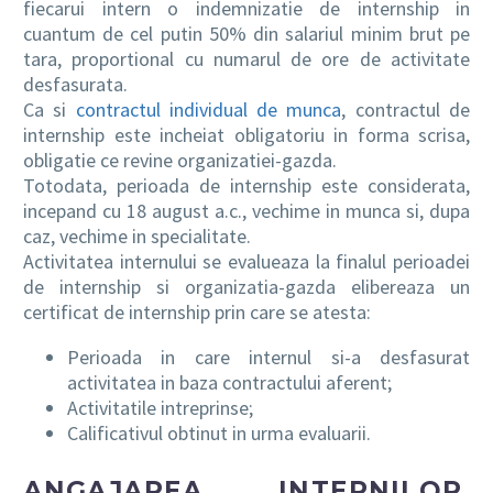
fiecarui intern o indemnizatie de internship in
cuantum de cel putin 50% din salariul minim brut pe
tara, proportional cu numarul de ore de activitate
desfasurata.
Ca si
contractul individual de munca
, contractul de
internship este incheiat obligatoriu in forma scrisa,
obligatie ce revine organizatiei-gazda.
Totodata, perioada de internship este considerata,
incepand cu 18 august a.c., vechime in munca si, dupa
caz, vechime in specialitate.
Activitatea internului se evalueaza la finalul perioadei
de internship si organizatia-gazda elibereaza un
certificat de internship prin care se atesta:
Perioada in care internul si-a desfasurat
activitatea in baza contractului aferent;
Activitatile intreprinse;
Calificativul obtinut in urma evaluarii.
ANGAJAREA INTERNILOR,