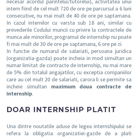
necesar acordul parintelui/tutorelui), activitatea unui
intern fiind de cel mult 720 de ore pe parcursul a 6 luni
consecutive, nu mai mult de 40 de ore pe saptamana.
In cazul internilor cu varsta sub 18 ani, similar cu
prevederile Codului muncii cu privire la contractele de
munca ale minorilor, programul de internship nu poate
fi mai mult de 30 de ore pe saptamana, 6 ore pe zi.
In functie de numarul de salariati, persoana juridica
(organizatia-gazda) poate incheia in mod simultan un
numar limitat de contracte de internship, nu mai mare
de 5% din totalul angajatilor, cu exceptia companiilor
care au cel mult 20 de salariati, carora li se permite sa
incheie simultan
maximum doua contracte de
internship
.
DOAR INTERNSHIP PLATIT
Una dintre noutatile aduse de legea internshipului se
refera la obligatia organizatiei-gazde de a plati