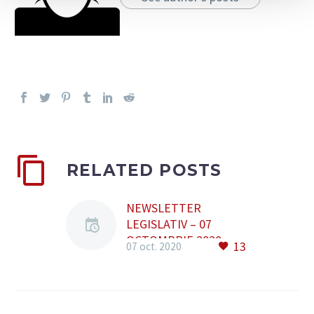
RELATED POSTS
NEWSLETTER
LEGISLATIV – 07
OCTOMBRIE 2020
13
07 oct. 2020
Cuprinde: • Legea nr.
213/2020 • Ordonanta
de urgenta nr.
163/2020 • Legea nr.