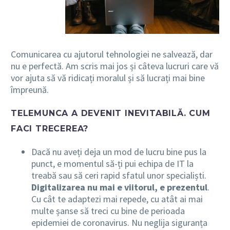
Comunicarea cu ajutorul tehnologiei ne salvează, dar
nu e perfectă. Am scris mai jos și câteva lucruri care vă
vor ajuta să vă ridicați moralul și să lucrați mai bine
împreună.
TELEMUNCA A DEVENIT INEVITABILĂ. CUM
FACI TRECEREA?
Dacă nu aveți deja un mod de lucru bine pus la
punct, e momentul să-ți pui echipa de IT la
treabă sau să ceri rapid sfatul unor specialiști.
Digitalizarea nu mai e viitorul, e prezentul
.
Cu cât te adaptezi mai repede, cu atât ai mai
multe șanse să treci cu bine de perioada
epidemiei de coronavirus. Nu neglija siguranța