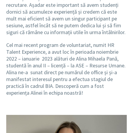
recrutare. Așadar este important să avem studenți
dornici să acumuleze experiență și credem că este
mult mai eficient să avem un singur participant pe
sesiune, astfel încât să ne putem dedica lui și să fim
siguri că rămâne cu informații utile în urma întâlnirilor.
Cel mai recent program de voluntariat, numit HR
Talent Experience, a avut loc în perioada noiembrie
2022 – ianuarie 2023 alături de Alina Mihaela Pană,
studentă în anul II – licență – la ASE – Resurse Umane.
Alina ne-a sunat direct pe numărul de office și și-a
manifestat interesul pentru a efectua stagiul de
practică în cadrul BIA. Descoperă cum a fost
experiența Alinei în echipa noastră!