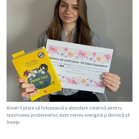
Alinei îi place să folosească o abordare creativă pentru
rezolvarea problemelor, este mereu energică și dornică să
învețe.