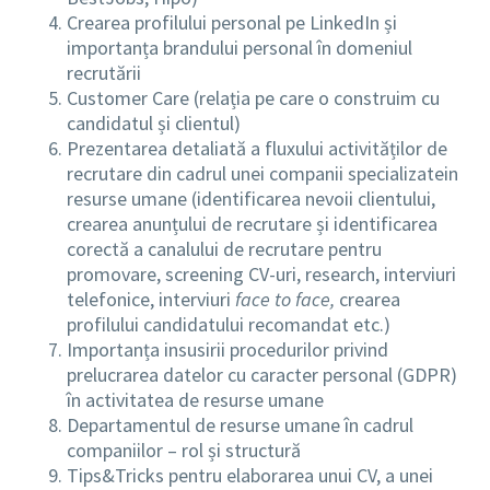
Crearea profilului personal pe LinkedIn și
importanța brandului personal în domeniul
recrutării
Customer Care (relația pe care o construim cu
candidatul și clientul)
Prezentarea detaliată a fluxului activităților de
recrutare din cadrul unei companii specializatein
resurse umane (identificarea nevoii clientului,
crearea anunțului de recrutare și identificarea
corectă a canalului de recrutare pentru
promovare, screening CV-uri, research, interviuri
telefonice, interviuri
face to face,
crearea
profilului candidatului recomandat etc.)
Importanța insusirii procedurilor privind
prelucrarea datelor cu caracter personal (GDPR)
în activitatea de resurse umane
Departamentul de resurse umane în cadrul
companiilor – rol și structură
Tips&Tricks pentru elaborarea unui CV, a unei