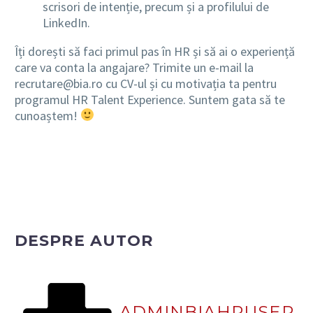
scrisori de intenție, precum și a profilului de
LinkedIn.
Îți dorești să faci primul pas în HR și să ai o experiență
care va conta la angajare? Trimite un e-mail la
recrutare@bia.ro cu CV-ul și cu motivația ta pentru
programul HR Talent Experience. Suntem gata să te
cunoaștem!
DESPRE AUTOR
ADMINBIAHRUSER