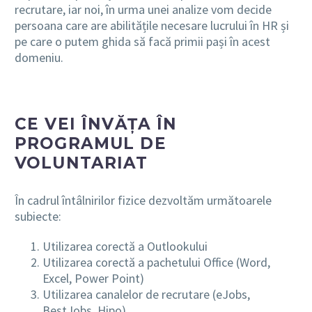
recrutare, iar noi, în urma unei analize vom decide
persoana care are abilitățile necesare lucrului în HR și
pe care o putem ghida să facă primii pași în acest
domeniu.
CE VEI ÎNVĂȚA ÎN
PROGRAMUL DE
VOLUNTARIAT
În cadrul întâlnirilor fizice dezvoltăm următoarele
subiecte:
Utilizarea corectă a Outlookului
Utilizarea corectă a pachetului Office (Word,
Excel, Power Point)
Utilizarea canalelor de recrutare (eJobs,
BestJobs, Hipo)