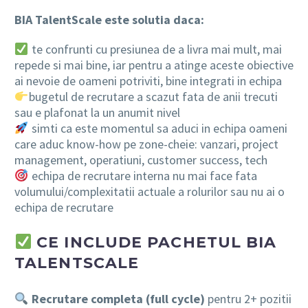
BIA TalentScale este solutia daca:
te confrunti cu presiunea de a livra mai mult, mai
repede si mai bine, iar pentru a atinge aceste obiective
ai nevoie de oameni potriviti, bine integrati in echipa
bugetul de recrutare a scazut fata de anii trecuti
sau e plafonat la un anumit nivel
simti ca este momentul sa aduci in echipa oameni
care aduc know-how pe zone-cheie: vanzari, project
management, operatiuni, customer success, tech
echipa de recrutare interna nu mai face fata
volumului/complexitatii actuale a rolurilor sau nu ai o
echipa de recrutare
CE INCLUDE PACHETUL BIA
TALENTSCALE
Recrutare completa (full cycle)
pentru 2+ pozitii