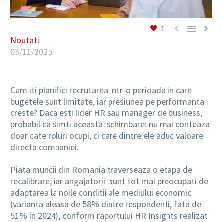



1
Noutati
03/11/2025
Cum iti planifici recrutarea intr-o perioada in care
bugetele sunt limitate, iar presiunea pe performanta
creste? Daca esti lider HR sau manager de business,
probabil ca simti aceasta schimbare: nu mai conteaza
doar cate roluri ocupi, ci care dintre ele aduc valoare
directa companiei.
Piata muncii din Romania traverseaza o etapa de
recalibrare, iar angajatorii sunt tot mai preocupati de
adaptarea la noile conditii ale mediului economic
(varianta aleasa de 58% dintre respondenti, fata de
51% in 2024), conform raportului HR Insights realizat