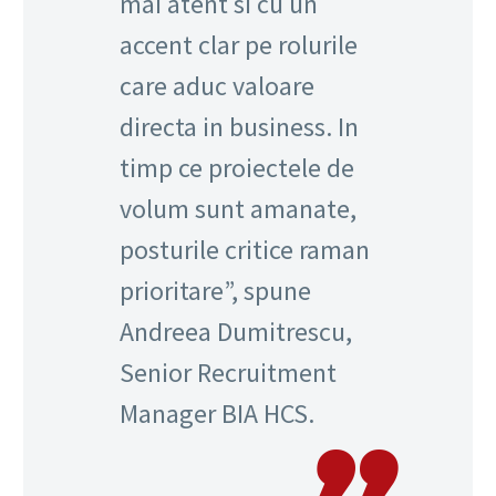
mai atent si cu un
accent clar pe rolurile
care aduc valoare
directa in business. In
timp ce proiectele de
volum sunt amanate,
posturile critice raman
prioritare”, spune
Andreea Dumitrescu,
Senior Recruitment
Manager BIA HCS.