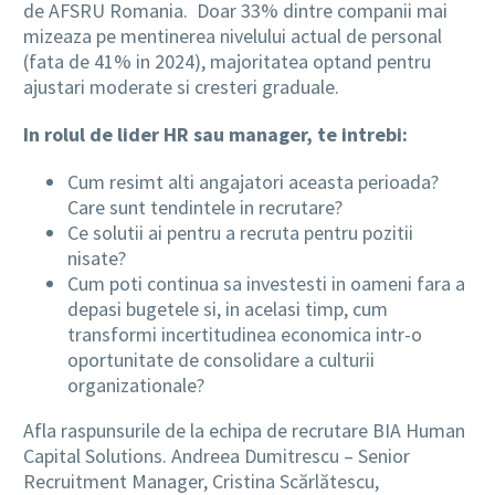
de AFSRU Romania. Doar 33% dintre companii mai
mizeaza pe mentinerea nivelului actual de personal
(fata de 41% in 2024), majoritatea optand pentru
ajustari moderate si cresteri graduale.
In rolul de lider HR sau manager, te intrebi:
Cum resimt alti angajatori aceasta perioada?
Care sunt tendintele in recrutare?
Ce solutii ai pentru a recruta pentru pozitii
nisate?
Cum poti continua sa investesti in oameni fara a
depasi bugetele si, in acelasi timp, cum
transformi incertitudinea economica intr-o
oportunitate de consolidare a culturii
organizationale?
Afla raspunsurile de la echipa de recrutare BIA Human
Capital Solutions. Andreea Dumitrescu – Senior
Recruitment Manager, Cristina Scărlătescu,