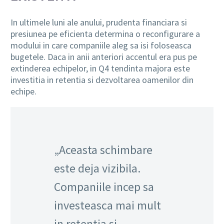
In ultimele luni ale anului, prudenta financiara si
presiunea pe eficienta determina o reconfigurare a
modului in care companiile aleg sa isi foloseasca
bugetele. Daca in anii anteriori accentul era pus pe
extinderea echipelor, in Q4 tendinta majora este
investitia in retentia si dezvoltarea oamenilor din
echipe.
„Aceasta schimbare
este deja vizibila.
Companiile incep sa
investeasca mai mult
in retentia si