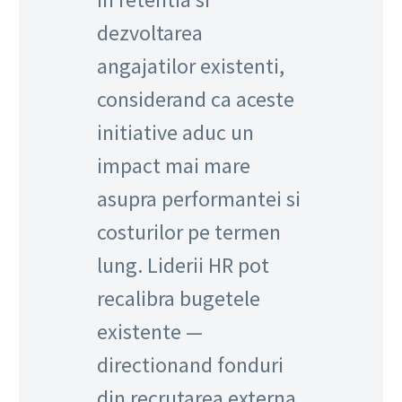
dezvoltarea
angajatilor existenti,
considerand ca aceste
initiative aduc un
impact mai mare
asupra performantei si
costurilor pe termen
lung. Liderii HR pot
recalibra bugetele
existente —
directionand fonduri
din recrutarea externa