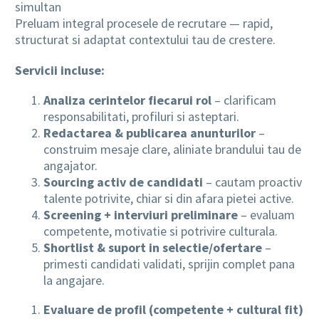
simultan
Preluam integral procesele de recrutare — rapid,
structurat si adaptat contextului tau de crestere.
Servicii incluse:
Analiza cerintelor fiecarui rol
– clarificam
responsabilitati, profiluri si asteptari.
Redactarea & publicarea anunturilor
–
construim mesaje clare, aliniate brandului tau de
angajator.
Sourcing activ de candidati
– cautam proactiv
talente potrivite, chiar si din afara pietei active.
Screening + interviuri preliminare
– evaluam
competente, motivatie si potrivire culturala.
Shortlist & suport in selectie/ofertare
–
primesti candidati validati, sprijin complet pana
la angajare.
Evaluare de profil (competente + cultural fit)