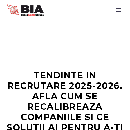
TENDINTE IN
RECRUTARE 2025-2026.
AFLA CUM SE
RECALIBREAZA
COMPANIILE SI CE
SOLUTII AI PENTRU A-TI