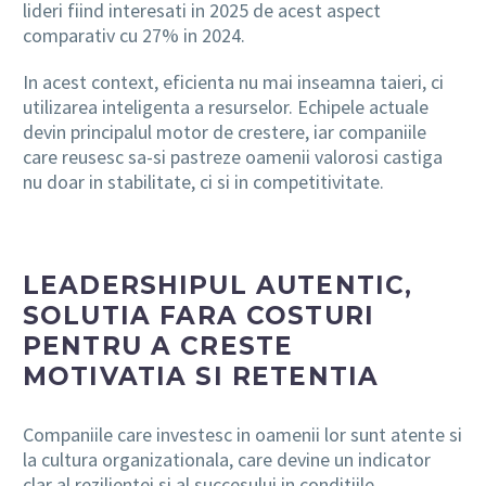
lideri fiind interesati in 2025 de acest aspect
comparativ cu 27% in 2024.
In acest context, eficienta nu mai inseamna taieri, ci
utilizarea inteligenta a resurselor. Echipele actuale
devin principalul motor de crestere, iar companiile
care reusesc sa-si pastreze oamenii valorosi castiga
nu doar in stabilitate, ci si in competitivitate.
LEADERSHIPUL AUTENTIC,
SOLUTIA FARA COSTURI
PENTRU A CRESTE
MOTIVATIA SI RETENTIA
Companiile care investesc in oamenii lor sunt atente si
la cultura organizationala, care devine un indicator
clar al rezilientei si al succesului in conditiile