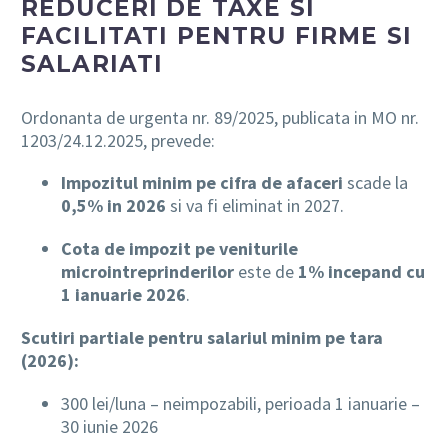
REDUCERI DE TAXE SI
FACILITATI PENTRU FIRME SI
SALARIATI
Ordonanta de urgenta nr. 89/2025, publicata in MO nr.
1203/24.12.2025, prevede:
Impozitul minim pe cifra de afaceri
scade la
0,5% in 2026
si va fi eliminat in 2027.
Cota de impozit pe veniturile
microintreprinderilor
este de
1% incepand cu
1 ianuarie 2026
.
Scutiri partiale pentru salariul minim pe tara
(2026):
300 lei/luna – neimpozabili, perioada 1 ianuarie –
30 iunie 2026