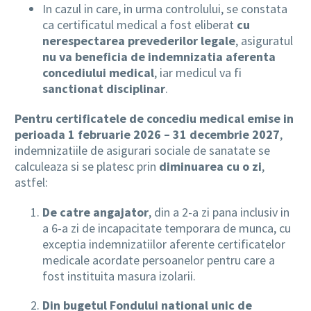
In cazul in care, in urma controlului, se constata
ca certificatul medical a fost eliberat
cu
nerespectarea prevederilor legale
, asiguratul
nu va beneficia de indemnizatia aferenta
concediului medical
, iar medicul va fi
sanctionat disciplinar
.
Pentru certificatele de concediu medical emise in
perioada 1 februarie 2026 – 31 decembrie 2027
,
indemnizatiile de asigurari sociale de sanatate se
calculeaza si se platesc prin
diminuarea cu o zi
,
astfel:
De catre angajator
, din a 2-a zi pana inclusiv in
a 6-a zi de incapacitate temporara de munca, cu
exceptia indemnizatiilor aferente certificatelor
medicale acordate persoanelor pentru care a
fost instituita masura izolarii.
Din bugetul Fondului national unic de