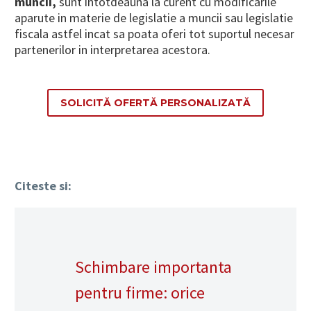
muncii,
sunt intotdeauna la curent cu modificarile
aparute in materie de legislatie a muncii sau legislatie
fiscala astfel incat sa poata oferi tot suportul necesar
partenerilor in interpretarea acestora.
SOLICITĂ OFERTĂ PERSONALIZATĂ
Citeste si:
Schimbare importanta
pentru firme: orice