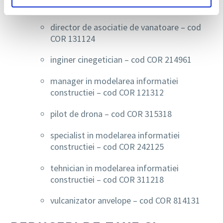
designer de interior – cod COR 216314
director de asociatie de vanatoare – cod
COR 131124
inginer cinegetician – cod COR 214961
manager in modelarea informatiei
constructiei – cod COR 121312
pilot de drona – cod COR 315318
specialist in modelarea informatiei
constructiei – cod COR 242125
tehnician in modelarea informatiei
constructiei – cod COR 311218
vulcanizator anvelope – cod COR 814131