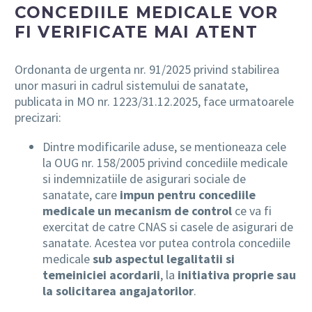
CONCEDIILE MEDICALE VOR
FI VERIFICATE MAI ATENT
Ordonanta de urgenta nr. 91/2025 privind stabilirea
unor masuri in cadrul sistemului de sanatate,
publicata in MO nr. 1223/31.12.2025, face urmatoarele
precizari:
Dintre modificarile aduse, se mentioneaza cele
la OUG nr. 158/2005 privind concediile medicale
si indemnizatiile de asigurari sociale de
sanatate, care
impun pentru concediile
medicale un mecanism de control
ce va fi
exercitat de catre CNAS si casele de asigurari de
sanatate. Acestea vor putea controla concediile
medicale
sub aspectul legalitatii si
temeiniciei acordarii
, la
initiativa proprie sau
la solicitarea angajatorilor
.