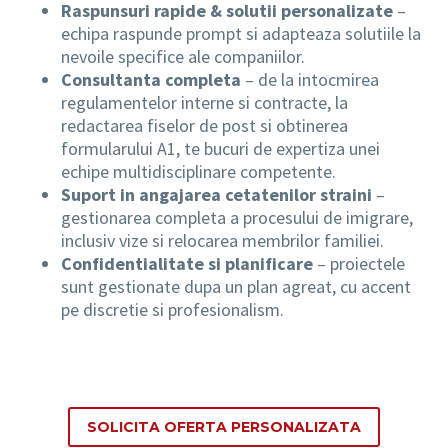
Raspunsuri rapide & solutii personalizate
–
echipa raspunde prompt si adapteaza solutiile la
nevoile specifice ale companiilor.
Consultanta completa
– de la intocmirea
regulamentelor interne si contracte, la
redactarea fiselor de post si obtinerea
formularului A1, te bucuri de expertiza unei
echipe multidisciplinare competente.
Suport in angajarea cetatenilor straini
–
gestionarea completa a procesului de imigrare,
inclusiv vize si relocarea membrilor familiei.
Confidentialitate si planificare
– proiectele
sunt gestionate dupa un plan agreat, cu accent
pe discretie si profesionalism.
SOLICITA OFERTA PERSONALIZATA