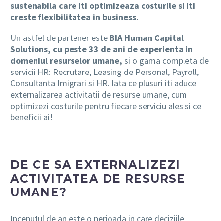
sustenabila care iti optimizeaza costurile si iti
creste flexibilitatea in business.
Un astfel de partener este
BIA Human Capital
Solutions, cu peste 33 de ani de experienta in
domeniul resurselor umane,
si o gama completa de
servicii HR: Recrutare, Leasing de Personal, Payroll,
Consultanta Imigrari si HR. Iata ce plusuri iti aduce
externalizarea activitatii de resurse umane, cum
optimizezi costurile pentru fiecare serviciu ales si ce
beneficii ai!
DE CE SA EXTERNALIZEZI
ACTIVITATEA DE RESURSE
UMANE?
Inceputul de an este o perioada in care deciziile