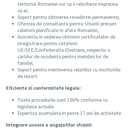
teritoriul Romaniei vor sa ii relocheze impreuna
cu ei;
Suport pentru obtinerea resedintei permanente;
Oferirea de consultanta pentru situatii precum
calatorii planificate in afara Romaniei;
Asistenta in vederea obtinerii certificatelor de
inregistrare pentru cetatenii
UE/SEE/Confederatia Elvetiana, respectiv a
cartilor de rezidenta pentru membrii lor de
familie;
Suport pentru mentinerea relatiilor cu institutiile
de resort.
Eficienta si conformitate legala:
Toate procedurile sunt 100% conforme cu
legislatia actuala
Expertiza acumulata in peste 17 ani de activitate.
Integrare usoara a angajatilor straini: