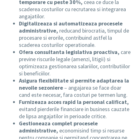
temporare cu peste 30%,
ceea ce duce la
scaderea costurilor cu recrutarea si integrarea
angajatilor.
Digitalizeaza si automatizeaza procesele
administrative,
reducand birocratia, timpul de
procesare si erorile, contribuind astfel la
scaderea costurilor operationale.
Ofera consultanta legislativa proactiva,
care
previne riscurile legale (amenzi, litigii) si
optimizeaza gestionarea salariilor, contributiilor
si beneficiilor.
Asigura flexibilitate si permite adaptarea la
nevoile sezoniere
– angajarea se face doar
cand este necesar, fara costuri pe termen lung.
Furnizeaza acces rapid la personal calificat,
evitand pierderile financiare in business cauzate
de lipsa angajatilor in perioade critice.
Gestioneaza complet procesele
administrative,
economisind timp si resurse
pentru companie si permitand concentrarea pe