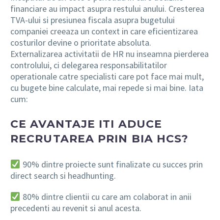
financiare au impact asupra restului anului. Cresterea
TVA-ului si presiunea fiscala asupra bugetului
companiei creeaza un context in care eficientizarea
costurilor devine o prioritate absoluta.
Externalizarea activitatii de HR nu inseamna pierderea
controlului, ci delegarea responsabilitatilor
operationale catre specialisti care pot face mai mult,
cu bugete bine calculate, mai repede si mai bine. Iata
cum:
CE AVANTAJE ITI ADUCE
RECRUTAREA PRIN BIA HCS?
90% dintre proiecte sunt finalizate cu succes prin
direct search si headhunting.
80% dintre clientii cu care am colaborat in anii
precedenti au revenit si anul acesta.