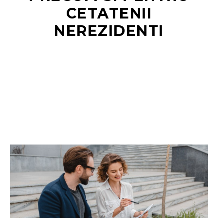
CETATENII
NEREZIDENTI
RO