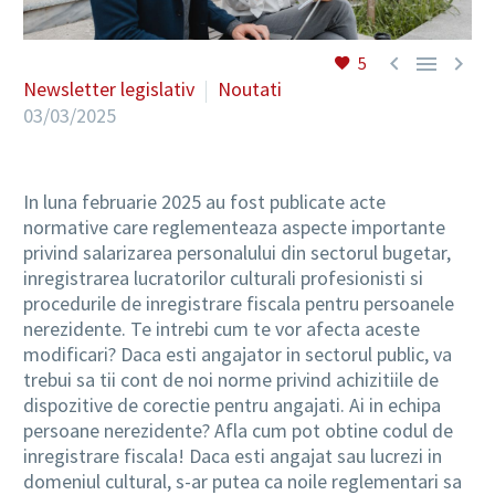



5
Newsletter legislativ
Noutati
03/03/2025
In luna februarie 2025 au fost publicate acte
normative care reglementeaza aspecte importante
privind salarizarea personalului din sectorul bugetar,
inregistrarea lucratorilor culturali profesionisti si
procedurile de inregistrare fiscala pentru persoanele
nerezidente. Te intrebi cum te vor afecta aceste
modificari? Daca esti angajator in sectorul public, va
trebui sa tii cont de noi norme privind achizitiile de
dispozitive de corectie pentru angajati. Ai in echipa
persoane nerezidente? Afla cum pot obtine codul de
inregistrare fiscala! Daca esti angajat sau lucrezi in
domeniul cultural, s-ar putea ca noile reglementari sa