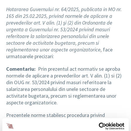
Hotararea Guvernului nr. 64/2025, publicata in MO nr.
165 din 25.02.2025, privind normele de aplicare a
prevederilor art. V alin. (1) şi (2) din Ordonanta de
urgenta a Guvernului nr. 53/2024 privind masuri
referitoare la salarizarea personalului din unele
sectoare de activitate bugetara, precum si
reglementarea unor aspecte organizatorice,
face
urmatoarele precizari:
Comentariu:
Prin prezentul act normativ se aproba
normele de aplicare a prevederilor art. V alin. (1) si (2)
din OUG nr. 53/2024 privind masuri referitoare la
salarizarea personalului din unele sectoare de
activitate bugetara, precum si reglementarea unor
aspecte organizatorice.
Prezentele norme stabilesc procedura privind
decontarea achizitiei de dispozitive de corectie
speciale, in limita sumei de 500 lei/persoana, de catre