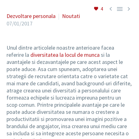



4
Dezvoltare personala
Noutati
07/01/2017
RO
Unul dintre articolele noastre anterioare facea
referire la
diversitatea la locul de munca
si la
avantajele si dezavantajele pe care acest aspect le
poate aduce. Asa cum spuneam, adoptarea unei
strategii de recrutare orientata catre o varietate cat
mai mare de candidati, avand background-uri diferite,
atrage crearea unei diversitati a personalului care
formeaza echipele si lucreaza impreuna pentru un
scop comun. Printre principalele avantaje pe care le
poate aduce diversitatea se numara o crestere a
productivitatii si promovarea unei imagini pozitive a
brandului de angajator, insa crearea unui mediu care
sa includa si sa integreze aceste persoane necesita o