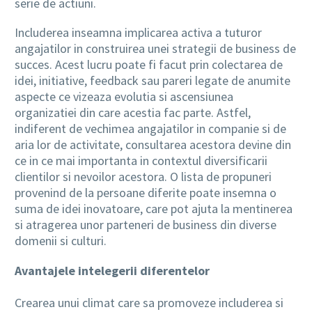
serie de actiuni.
Includerea inseamna implicarea activa a tuturor
angajatilor in construirea unei strategii de business de
succes. Acest lucru poate fi facut prin colectarea de
idei, initiative, feedback sau pareri legate de anumite
aspecte ce vizeaza evolutia si ascensiunea
organizatiei din care acestia fac parte. Astfel,
indiferent de vechimea angajatilor in companie si de
aria lor de activitate, consultarea acestora devine din
ce in ce mai importanta in contextul diversificarii
clientilor si nevoilor acestora. O lista de propuneri
provenind de la persoane diferite poate insemna o
suma de idei inovatoare, care pot ajuta la mentinerea
si atragerea unor parteneri de business din diverse
domenii si culturi.
Avantajele intelegerii diferentelor
Crearea unui climat care sa promoveze includerea si