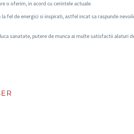
e o oferim, in acord cu cerintele actuale.
 fel de energici si inspirati, astfel incat sa raspunde nevoil
duca sanatate, putere de munca ai multe satisfactii alaturi de
SER