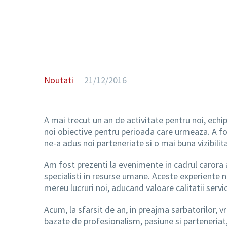
Noutati
21/12/2016
A mai trecut un an de activitate pentru noi, echip
noi obiective pentru perioada care urmeaza. A f
ne-a adus noi parteneriate si o mai buna vizibilita
Am fost prezenti la evenimente in cadrul carora a
specialisti in resurse umane. Aceste experiente 
mereu lucruri noi, aducand valoare calitatii servic
Acum, la sfarsit de an, in preajma sarbatorilor, 
bazate de profesionalism, pasiune si parteneria