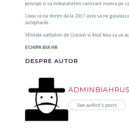
principii si sa imbunatatim constant munca pe car
Ceea ce ne dorim de la 2017 este sa ne gaseasca la
asteptarile.
Sfintele sarbatori de Craciun si Anul Nou sa va a
ECHIPA BIA HR
DESPRE AUTOR
ADMINBIAHRU
See author's posts