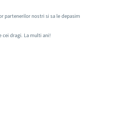
or partenerilor nostri si sa le depasim
 cei dragi. La multi ani!