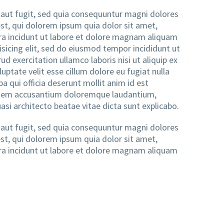
aut fugit, sed quia consequuntur magni dolores
st, qui dolorem ipsum quia dolor sit amet,
ra incidunt ut labore et dolore magnam aliquam
sicing elit, sed do eiusmod tempor incididunt ut
 exercitation ullamco laboris nisi ut aliquip ex
ptate velit esse cillum dolore eu fugiat nulla
pa qui officia deserunt mollit anim id est
ptatem accusantium doloremque laudantium,
asi architecto beatae vitae dicta sunt explicabo.
aut fugit, sed quia consequuntur magni dolores
st, qui dolorem ipsum quia dolor sit amet,
ra incidunt ut labore et dolore magnam aliquam