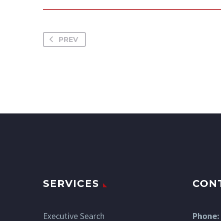
PREV
SERVICES
CON
Executive Search
Phone: