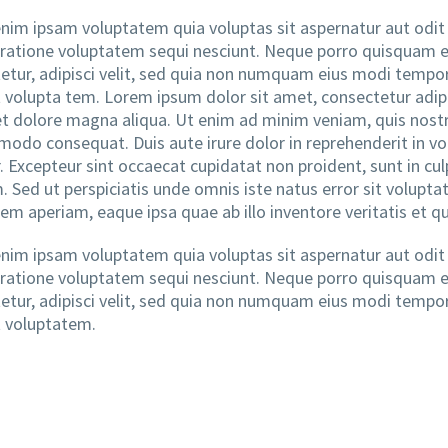
im ipsam voluptatem quia voluptas sit aspernatur aut odit 
 ratione voluptatem sequi nesciunt. Neque porro quisquam e
etur, adipisci velit, sed quia non numquam eius modi tempo
 volupta tem. Lorem ipsum dolor sit amet, consectetur adipi
et dolore magna aliqua. Ut enim ad minim veniam, quis nostrud
odo consequat. Duis aute irure dolor in reprehenderit in volu
. Excepteur sint occaecat cupidatat non proident, sunt in cul
. Sed ut perspiciatis unde omnis iste natus error sit volu
em aperiam, eaque ipsa quae ab illo inventore veritatis et qu
im ipsam voluptatem quia voluptas sit aspernatur aut odit 
 ratione voluptatem sequi nesciunt. Neque porro quisquam e
etur, adipisci velit, sed quia non numquam eius modi tempo
 voluptatem.