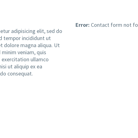
Error:
Contact form not fo
tur adipisicing elit, sed do
 tempor incididunt ut
et dolore magna aliqua. Ut
 minim veniam, quis
 exercitation ullamco
nisi ut aliquip ex ea
o consequat.