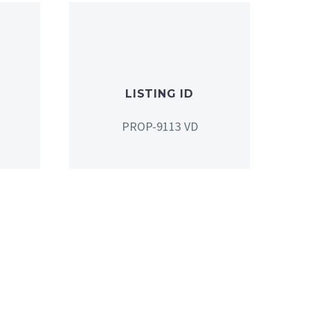
LISTING ID
PROP-9113 VD