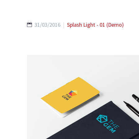
31/03/2016
Splash Light - 01 (Demo)