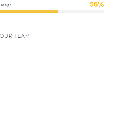
56%
Design
OUR TEAM