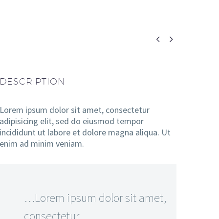


DESCRIPTION
Lorem ipsum dolor sit amet, consectetur
adipisicing elit, sed do eiusmod tempor
incididunt ut labore et dolore magna aliqua. Ut
enim ad minim veniam.
…Lorem ipsum dolor sit amet,
consectetur