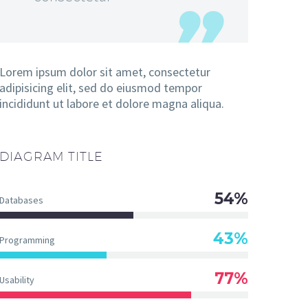
Lorem ipsum dolor sit amet, consectetur
adipisicing elit, sed do eiusmod tempor
incididunt ut labore et dolore magna aliqua.
DIAGRAM
TITLE
54%
Databases
43%
Programming
77%
Usability