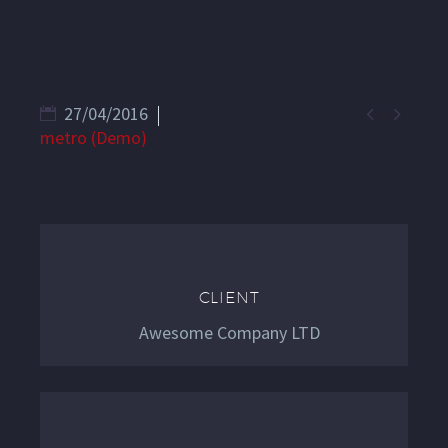
EN


27/04/2016
metro (Demo)
CLIENT
Awesome Company LTD