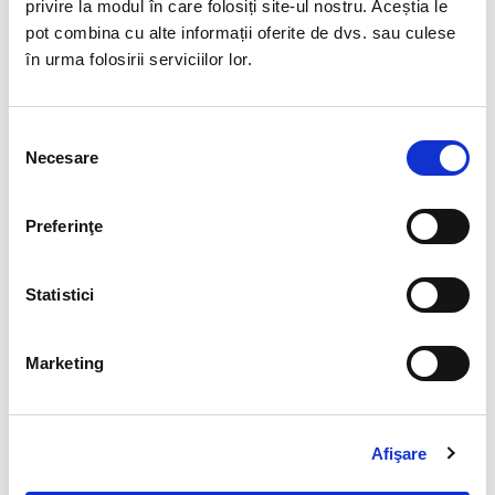
privire la modul în care folosiți site-ul nostru. Aceștia le
pot combina cu alte informații oferite de dvs. sau culese
în urma folosirii serviciilor lor.
Selecția
Necesare
consimțământului
Preferinţe
Statistici
Marketing
Afişare