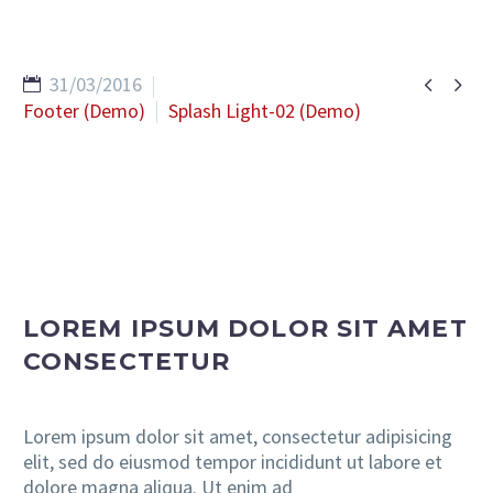


31/03/2016
EN
Footer (Demo)
Splash Light-02 (Demo)
LOREM IPSUM DOLOR SIT AMET
CONSECTETUR
Lorem ipsum dolor sit amet, consectetur adipisicing
elit, sed do eiusmod tempor incididunt ut labore et
dolore magna aliqua. Ut enim ad