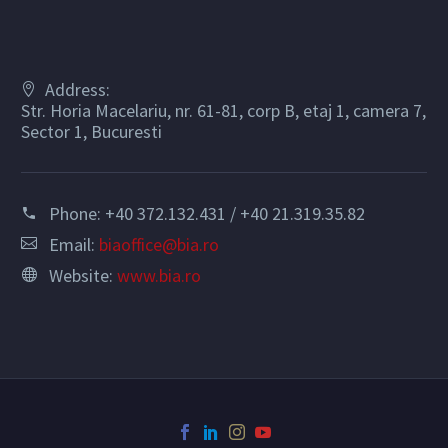
Address:
Str. Horia Macelariu, nr. 61-81, corp B, etaj 1, camera 7,
Sector 1, Bucuresti
Phone:
+40 372.132.431 / +40 21.319.35.82
Email:
biaoffice@bia.ro
Website:
www.bia.ro