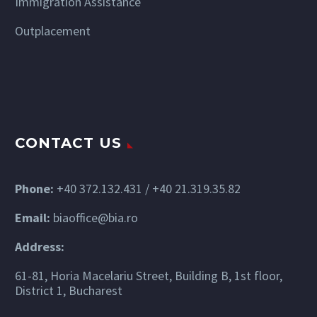
Immigration Assistance
Outplacement
CONTACT US
Phone:
+40 372.132.431 / +40 21.319.35.82
Email:
biaoffice@bia.ro
Address:
61-81, Horia Macelariu Street, Building B, 1st floor,
District 1, Bucharest