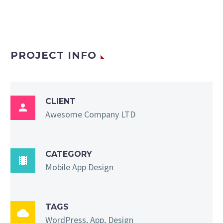
PROJECT INFO
CLIENT

Awesome Company LTD
CATEGORY

Mobile App Design
TAGS

WordPress, App, Design