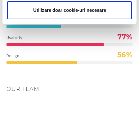
54%
Databases
Utilizare doar cookie-uri necesare
43%
Programming
77%
Usability
56%
Design
OUR TEAM