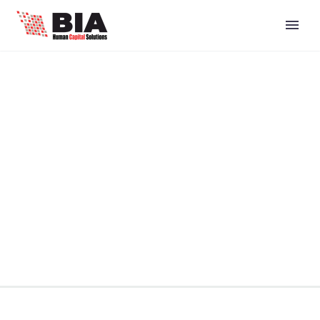
BRANDING &
CONSULTING
TRENDY
STYLE