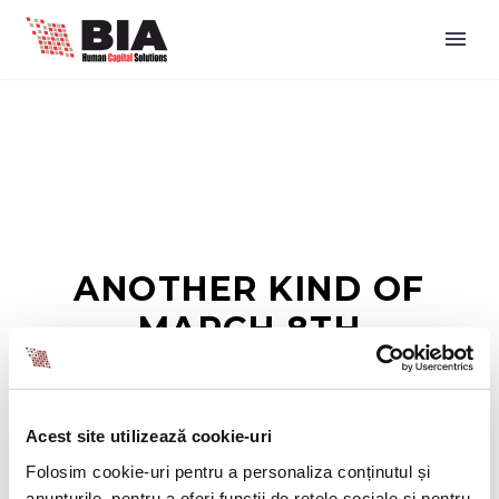
ANOTHER KIND OF
MARCH 8TH
Acest site utilizează cookie-uri
Folosim cookie-uri pentru a personaliza conținutul și
anunțurile, pentru a oferi funcții de rețele sociale și pentru