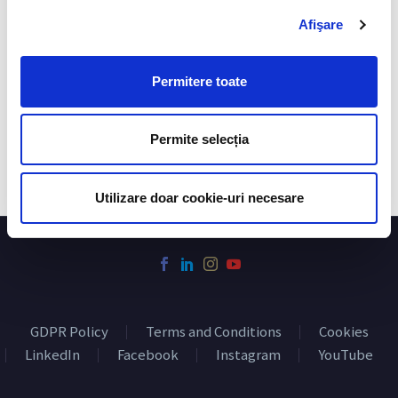
Afişare
Permitere toate
Permite selecția
Utilizare doar cookie-uri necesare
GDPR Policy
Terms and Conditions
Cookies
LinkedIn
Facebook
Instagram
YouTube