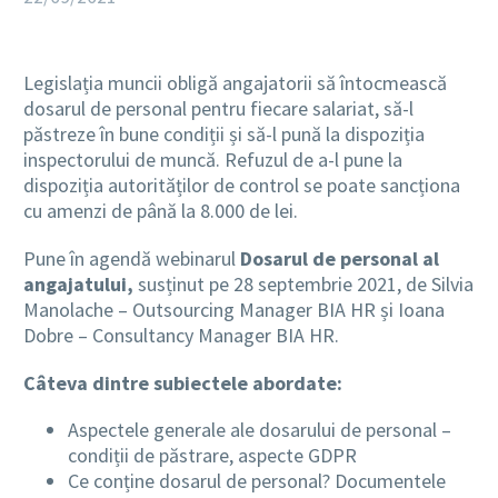
Legislația muncii obligă angajatorii să întocmească
dosarul de personal pentru fiecare salariat, să-l
păstreze în bune condiții și să-l pună la dispoziția
inspectorului de muncă. Refuzul de a-l pune la
dispoziția autorităților de control se poate sancționa
cu amenzi de până la 8.000 de lei.
Pune în agendă webinarul
Dosarul de personal al
angajatului,
susținut pe 28 septembrie 2021, de Silvia
Manolache – Outsourcing Manager BIA HR și Ioana
Dobre – Consultancy Manager BIA HR.
Câteva dintre subiectele abordate:
Aspectele generale ale dosarului de personal –
condiții de păstrare, aspecte GDPR
Ce conține dosarul de personal? Documentele