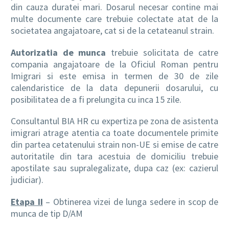
din cauza duratei mari. Dosarul necesar contine mai
multe documente care trebuie colectate atat de la
societatea angajatoare, cat si de la cetateanul strain.
Autorizatia de munca
trebuie solicitata de catre
compania angajatoare de la Oficiul Roman pentru
Imigrari si este emisa in termen de 30 de zile
calendaristice de la data depunerii dosarului, cu
posibilitatea de a fi prelungita cu inca 15 zile.
Consultantul BIA HR cu expertiza pe zona de asistenta
imigrari atrage atentia ca toate documentele primite
din partea cetatenului strain non-UE si emise de catre
autoritatile din tara acestuia de domiciliu trebuie
apostilate sau supralegalizate, dupa caz (ex: cazierul
judiciar).
Etapa II
– Obtinerea vizei de lunga sedere in scop de
munca de tip D/AM