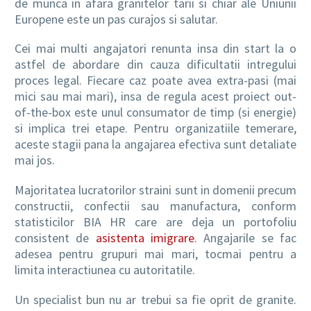
de munca in afara granitelor tarii si chiar ale Uniunii
Europene este un pas curajos si salutar.
Cei mai multi angajatori renunta insa din start la o
astfel de abordare din cauza dificultatii intregului
proces legal. Fiecare caz poate avea extra-pasi (mai
mici sau mai mari), insa de regula acest proiect out-
of-the-box este unul consumator de timp (si energie)
si implica trei etape. Pentru organizatiile temerare,
aceste stagii pana la angajarea efectiva sunt detaliate
mai jos.
Majoritatea lucratorilor straini sunt in domenii precum
constructii, confectii sau manufactura, conform
statisticilor BIA HR care are deja un portofoliu
consistent de
asistenta imigrare
. Angajarile se fac
adesea pentru grupuri mai mari, tocmai pentru a
limita interactiunea cu autoritatile.
Un specialist bun nu ar trebui sa fie oprit de granite.