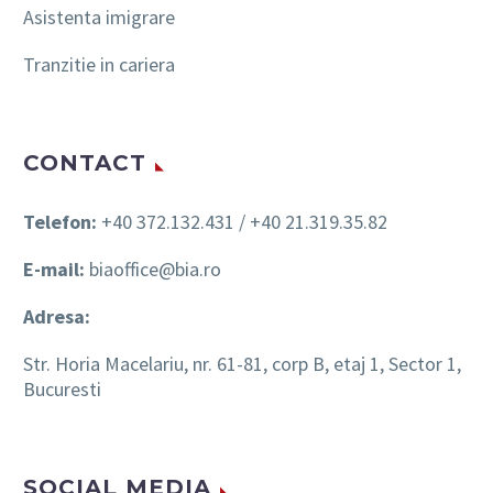
Asistenta imigrare
Tranzitie in cariera
CONTACT
Telefon:
+40 372.132.431 / +40 21.319.35.82
E-mail:
biaoffice@bia.ro
Adresa:
Str. Horia Macelariu, nr. 61-81, corp B, etaj 1, Sector 1,
Bucuresti
SOCIAL MEDIA