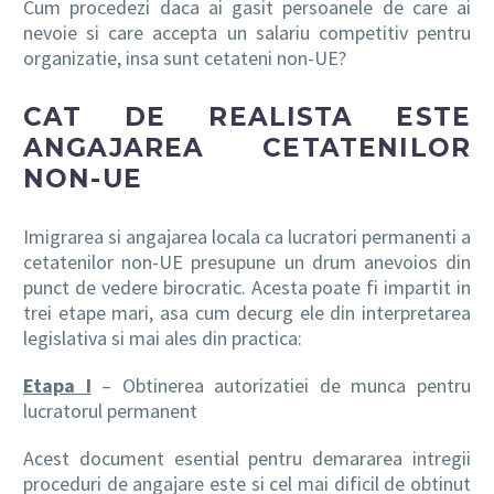
Cum procedezi daca ai gasit persoanele de care ai
nevoie si care accepta un salariu competitiv pentru
organizatie, insa sunt cetateni non-UE?
CAT DE REALISTA ESTE
ANGAJAREA CETATENILOR
NON-UE
Imigrarea si angajarea locala ca lucratori permanenti a
cetatenilor non-UE presupune un drum anevoios din
punct de vedere birocratic. Acesta poate fi impartit in
trei etape mari, asa cum decurg ele din interpretarea
legislativa si mai ales din practica:
Etapa I
– Obtinerea autorizatiei de munca pentru
lucratorul permanent
Acest document esential pentru demararea intregii
proceduri de angajare este si cel mai dificil de obtinut