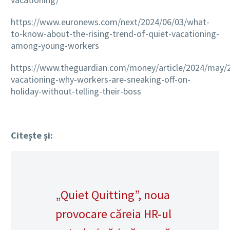
https://www.euronews.com/next/2024/06/03/what-
to-know-about-the-rising-trend-of-quiet-vacationing-
among-young-workers
https://www.theguardian.com/money/article/2024/may/2
vacationing-why-workers-are-sneaking-off-on-
holiday-without-telling-their-boss
Citește și:
„Quiet Quitting”, noua
provocare căreia HR-ul