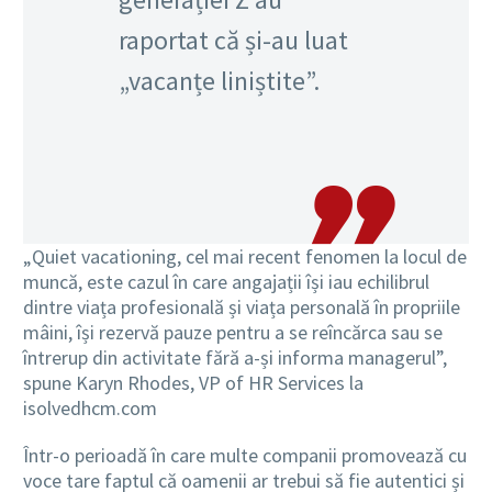
raportat că și-au luat
„vacanțe liniștite”.
„Quiet vacationing, cel mai recent fenomen la locul de
muncă, este cazul în care angajații își iau echilibrul
dintre viața profesională și viața personală în propriile
mâini, își rezervă pauze pentru a se reîncărca sau se
întrerup din activitate fără a-și informa managerul”,
spune Karyn Rhodes, VP of HR Services la
isolvedhcm.com
Într-o perioadă în care multe companii promovează cu
voce tare faptul că oamenii ar trebui să fie autentici și