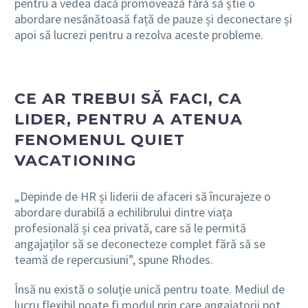
pentru a vedea dacă promovează fără să știe o
abordare nesănătoasă față de pauze și deconectare și
apoi să lucrezi pentru a rezolva aceste probleme.
CE AR TREBUI SĂ FACI, CA
LIDER, PENTRU A ATENUA
FENOMENUL QUIET
VACATIONING
„Depinde de HR și liderii de afaceri să încurajeze o
abordare durabilă a echilibrului dintre viața
profesională și cea privată, care să le permită
angajaților să se deconecteze complet fără să se
teamă de repercusiuni”, spune Rhodes.
Însă nu există o soluție unică pentru toate. Mediul de
lucru flexibil poate fi modul prin care angajatorii pot