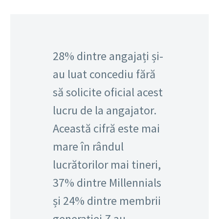
28% dintre angajați și-
au luat concediu fără
să solicite oficial acest
lucru de la angajator.
Această cifră este mai
mare în rândul
lucrătorilor mai tineri,
37% dintre Millennials
și 24% dintre membrii
generației Z au