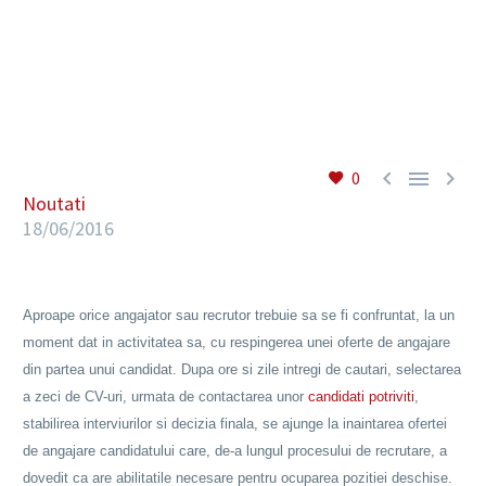
RO



0
Noutati
18/06/2016
Aproape orice angajator sau recrutor trebuie sa se fi confruntat, la un
moment dat in activitatea sa, cu respingerea unei oferte de angajare
din partea unui candidat. Dupa ore si zile intregi de cautari, selectarea
a zeci de CV-uri, urmata de contactarea unor
candidati potriviti
,
stabilirea interviurilor si decizia finala, se ajunge la inaintarea ofertei
de angajare candidatului care, de-a lungul procesului de recrutare, a
dovedit ca are abilitatile necesare pentru ocuparea pozitiei deschise.