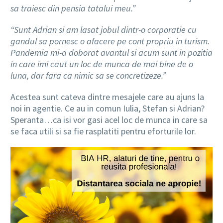
sa traiesc din pensia tatalui meu.”
“Sunt Adrian si am lasat jobul dintr-o corporatie cu
gandul sa pornesc o afacere pe cont propriu in turism.
Pandemia mi-a doborat avantul si acum sunt in pozitia
in care imi caut un loc de munca de mai bine de o
luna, dar fara ca nimic sa se concretizeze.”
Acestea sunt cateva dintre mesajele care au ajuns la
noi in agentie. Ce au in comun Iulia, Stefan si Adrian?
Speranta…ca isi vor gasi acel loc de munca in care sa
se faca utili si sa fie rasplatiti pentru eforturile lor.