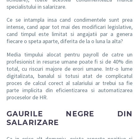
specialistului in salarizare.
Ce se intampla insa cand condimentele sunt prea
intense, cand apar tot mai des modificari legislative,
cand timpul este limitat si angajatii par a genera
fiecare o speta aparte, diferita de la o luna la alta?
Media timpului alocat pentru payroll de catre un
profesionist in resurse umane poate fi si de 40% din
total, cu riscuri majore de erori umane. Intr-o lume
digitalizata, banalul si totusi atat de complicatul
proces de calcul corect al salariului ar trebui sa fie
parte implicita din eficientizarea si automatizarea
proceselor de HR.
GAURILE NEGRE DIN
SALARIZARE
Ca in orice alt domeniu, exista aspecte pozitive si