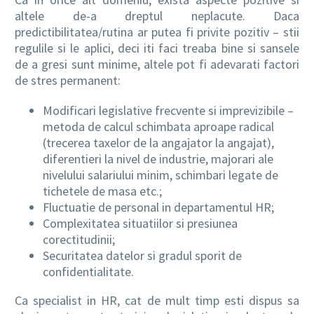
altele de-a dreptul neplacute. Daca
predictibilitatea/rutina ar putea fi privite pozitiv – stii
regulile si le aplici, deci iti faci treaba bine si sansele
de a gresi sunt minime, altele pot fi adevarati factori
de stres permanent:
Modificari legislative frecvente si imprevizibile –
metoda de calcul schimbata aproape radical
(trecerea taxelor de la angajator la angajat),
diferentieri la nivel de industrie, majorari ale
nivelului salariului minim, schimbari legate de
tichetele de masa etc.;
Fluctuatie de personal in departamentul HR;
Complexitatea situatiilor si presiunea
corectitudinii;
Securitatea datelor si gradul sporit de
confidentialitate.
Ca specialist in HR, cat de mult timp esti dispus sa