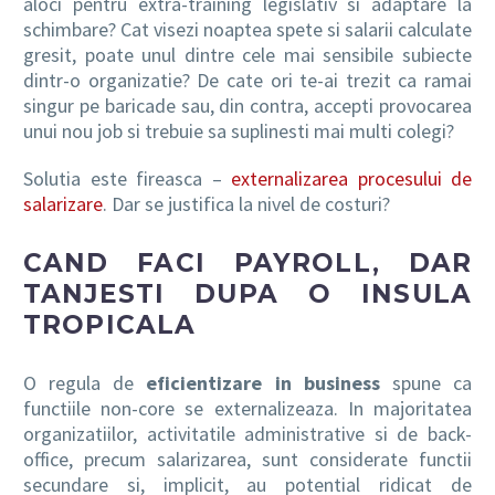
aloci pentru extra-training legislativ si adaptare la
schimbare? Cat visezi noaptea spete si salarii calculate
gresit, poate unul dintre cele mai sensibile subiecte
dintr-o organizatie? De cate ori te-ai trezit ca ramai
singur pe baricade sau, din contra, accepti provocarea
unui nou job si trebuie sa suplinesti mai multi colegi?
Solutia este fireasca –
externalizarea procesului de
salarizare
. Dar se justifica la nivel de costuri?
CAND FACI PAYROLL, DAR
TANJESTI DUPA O INSULA
TROPICALA
O regula de
eficientizare in business
spune ca
functiile non-core se externalizeaza. In majoritatea
organizatiilor, activitatile administrative si de back-
office, precum salarizarea, sunt considerate functii
secundare si, implicit, au potential ridicat de