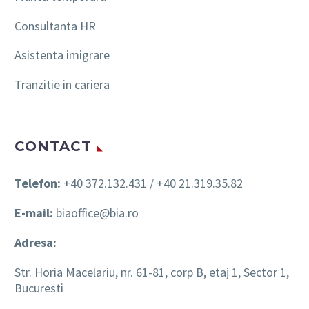
Consultanta HR
Asistenta imigrare
Tranzitie in cariera
CONTACT
Telefon:
+40 372.132.431 / +40 21.319.35.82
E-mail:
biaoffice@bia.ro
Adresa:
Str. Horia Macelariu, nr. 61-81, corp B, etaj 1, Sector 1,
Bucuresti