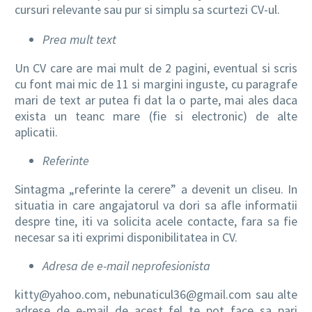
cursuri relevante sau pur si simplu sa scurtezi CV-ul.
Prea mult text
Un CV care are mai mult de 2 pagini, eventual si scris
cu font mai mic de 11 si margini inguste, cu paragrafe
mari de text ar putea fi dat la o parte, mai ales daca
exista un teanc mare (fie si electronic) de alte
aplicatii.
Referinte
Sintagma „referinte la cerere” a devenit un cliseu. In
situatia in care angajatorul va dori sa afle informatii
despre tine, iti va solicita acele contacte, fara sa fie
necesar sa iti exprimi disponibilitatea in CV.
Adresa de e-mail neprofesionista
kitty@yahoo.com, nebunaticul36@gmail.com sau alte
adrese de e-mail de acest fel te pot face sa pari