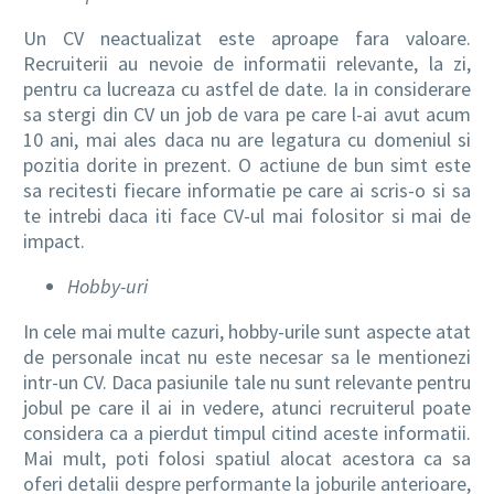
Un CV neactualizat este aproape fara valoare.
Recruiterii au nevoie de informatii relevante, la zi,
pentru ca lucreaza cu astfel de date. Ia in considerare
sa stergi din CV un job de vara pe care l-ai avut acum
10 ani, mai ales daca nu are legatura cu domeniul si
pozitia dorite in prezent. O actiune de bun simt este
sa recitesti fiecare informatie pe care ai scris-o si sa
te intrebi daca iti face CV-ul mai folositor si mai de
impact.
Hobby-uri
In cele mai multe cazuri, hobby-urile sunt aspecte atat
de personale incat nu este necesar sa le mentionezi
intr-un CV. Daca pasiunile tale nu sunt relevante pentru
jobul pe care il ai in vedere, atunci recruiterul poate
considera ca a pierdut timpul citind aceste informatii.
Mai mult, poti folosi spatiul alocat acestora ca sa
oferi detalii despre performante la joburile anterioare,