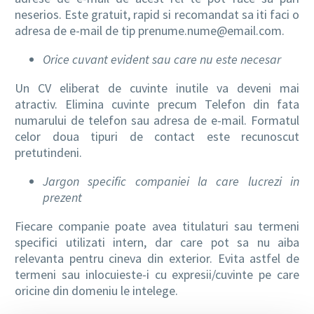
neserios. Este gratuit, rapid si recomandat sa iti faci o
adresa de e-mail de tip prenume.nume@email.com.
Orice cuvant evident sau care nu este necesar
Un CV eliberat de cuvinte inutile va deveni mai
atractiv. Elimina cuvinte precum Telefon din fata
numarului de telefon sau adresa de e-mail. Formatul
celor doua tipuri de contact este recunoscut
pretutindeni.
Jargon specific companiei la care lucrezi in
prezent
Fiecare companie poate avea titulaturi sau termeni
specifici utilizati intern, dar care pot sa nu aiba
relevanta pentru cineva din exterior. Evita astfel de
termeni sau inlocuieste-i cu expresii/cuvinte pe care
oricine din domeniu le intelege.