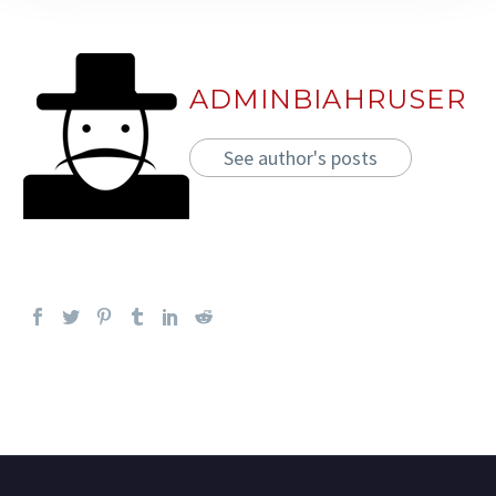
ADMINBIAHRUSER
See author's posts