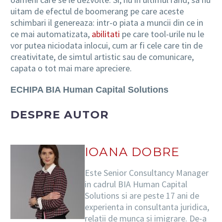
uitam de efectul de boomerang pe care aceste
schimbari il genereaza: intr-o piata a muncii din ce in
ce mai automatizata,
abilitati
pe care tool-urile nu le
vor putea niciodata inlocui, cum ar fi cele care tin de
creativitate, de simtul artistic sau de comunicare,
capata o tot mai mare apreciere.
ECHIPA BIA Human Capital Solutions
DESPRE AUTOR
IOANA DOBRE
Este Senior Consultancy Manager
in cadrul BIA Human Capital
Solutions si are peste 17 ani de
experienta in consultanta juridica,
relatii de munca si imigrare. De-a