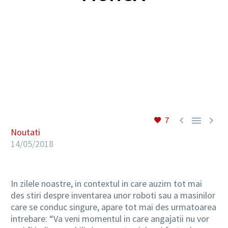
RO



7
Noutati
14/05/2018
In zilele noastre, in contextul in care auzim tot mai
des stiri despre inventarea unor roboti sau a masinilor
care se conduc singure, apare tot mai des urmatoarea
intrebare: “Va veni momentul in care angajatii nu vor