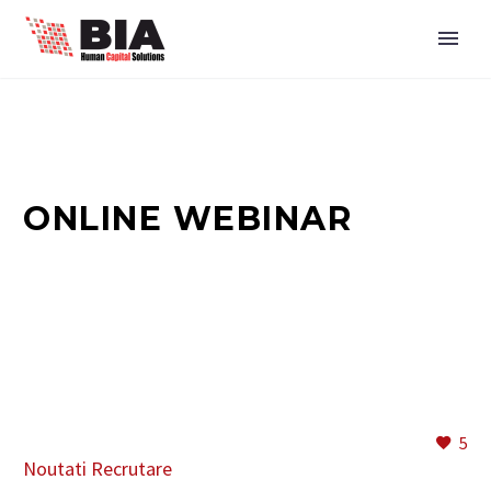
ONLINE WEBINAR
5
Noutati
Recrutare