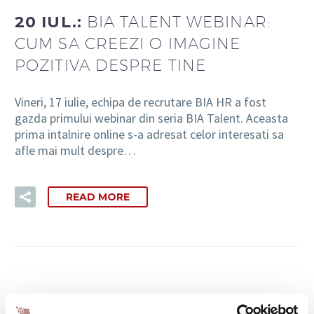
20 IUL.:
BIA TALENT WEBINAR:
CUM SA CREEZI O IMAGINE
RO
POZITIVA DESPRE TINE
Vineri, 17 iulie, echipa de recrutare BIA HR a fost
gazda primului webinar din seria BIA Talent. Aceasta
prima intalnire online s-a adresat celor interesati sa
afle mai mult despre…
READ MORE