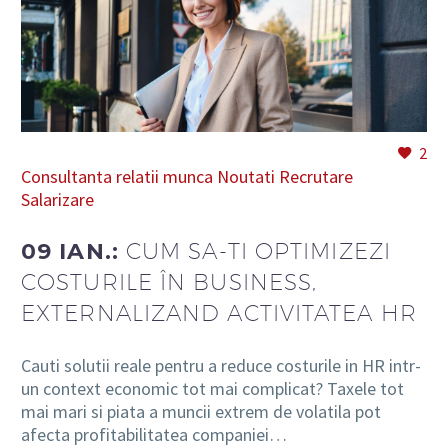
RO
2
Consultanta relatii munca
Noutati
Recrutare
Salarizare
09 IAN.:
CUM SA-TI OPTIMIZEZI
COSTURILE ÎN BUSINESS,
EXTERNALIZAND ACTIVITATEA HR
Cauti solutii reale pentru a reduce costurile in HR intr-
un context economic tot mai complicat? Taxele tot
mai mari si piata a muncii extrem de volatila pot
afecta profitabilitatea companiei…