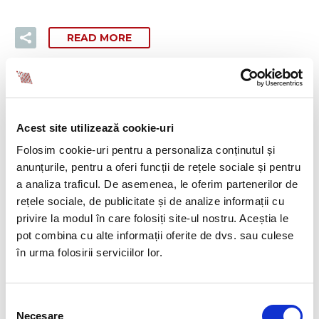
READ MORE
Acest site utilizează cookie-uri
Folosim cookie-uri pentru a personaliza conținutul și
anunțurile, pentru a oferi funcții de rețele sociale și pentru
CAUTA
a analiza traficul. De asemenea, le oferim partenerilor de
rețele sociale, de publicitate și de analize informații cu
privire la modul în care folosiți site-ul nostru. Aceștia le
pot combina cu alte informații oferite de dvs. sau culese
în urma folosirii serviciilor lor.
SERVICII
Selecția
Necesare
consimțământului