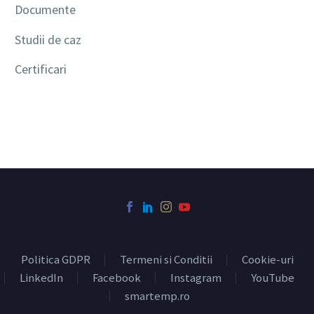
Documente
Studii de caz
Certificari
Politica GDPR
Termeni si Conditii
Cookie-uri
LinkedIn
Facebook
Instagram
YouTube
smartemp.ro