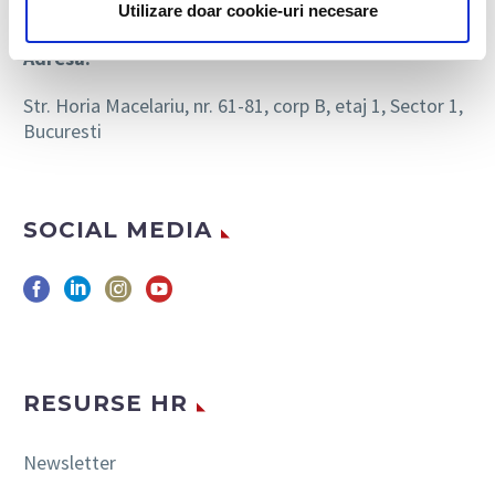
E-mail:
biaoffice@bia.ro
Utilizare doar cookie-uri necesare
Adresa:
Str. Horia Macelariu, nr. 61-81, corp B, etaj 1, Sector 1,
Bucuresti
SOCIAL MEDIA
RESURSE HR
Newsletter