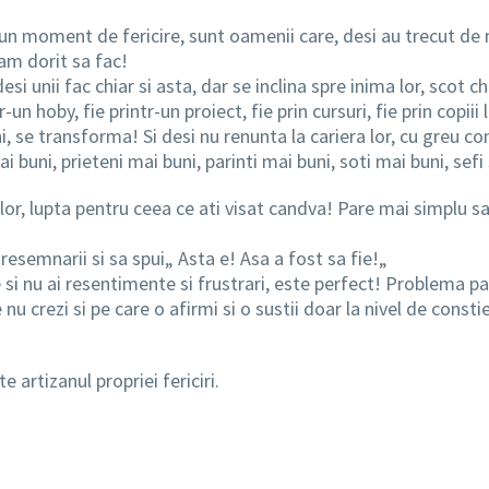
un moment de fericire, sunt oamenii care, desi au trecut de 
am dorit sa fac!
i unii fac chiar si asta, dar se inclina spre inima lor, scot ch
 hoby, fie printr-un proiect, fie prin cursuri, fie prin copiii lo
, se transforma! Si desi nu renunta la cariera lor, cu greu co
 buni, prieteni mai buni, parinti mai buni, soti mai buni, sefi
lor, lupta pentru ceea ce ati visat candva! Pare mai simplu sa 
resemnarii si sa spui„ Asta e! Asa a fost sa fie!„
si nu ai resentimente si frustrari, este perfect! Problema pa
nu crezi si pe care o afirmi si o sustii doar la nivel de constie
artizanul propriei fericiri.