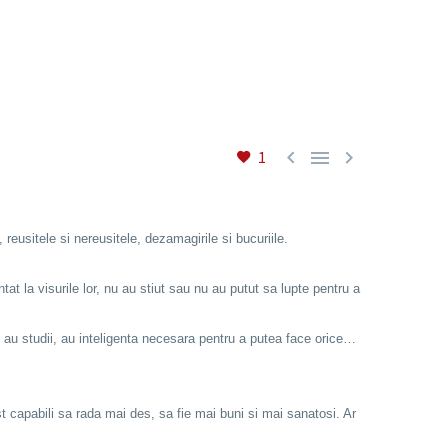



1
, reusitele si nereusitele, dezamagirile si bucuriile.
t la visurile lor, nu au stiut sau nu au putut sa lupte pentru a
, au studii, au inteligenta necesara pentru a putea face orice…
ost capabili sa rada mai des, sa fie mai buni si mai sanatosi. Ar