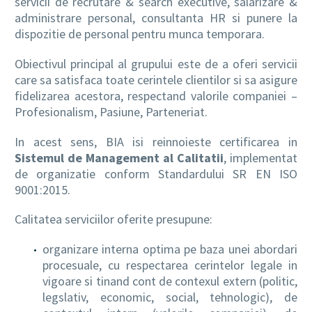
servicii de recrutare & search executive, salarizare &
administrare personal, consultanta HR si punere la
dispozitie de personal pentru munca temporara.
RO
Obiectivul principal al grupului este de a oferi servicii
care sa satisfaca toate cerintele clientilor si sa asigure
fidelizarea acestora, respectand valorile companiei –
Profesionalism, Pasiune, Parteneriat.
In acest sens, BIA isi reinnoieste certificarea in
Sistemul de Management al Calitatii
, implementat
de organizatie conform Standardului SR EN ISO
9001:2015.
Calitatea serviciilor oferite presupune:
organizare interna optima pe baza unei abordari
procesuale, cu respectarea cerintelor legale in
vigoare si tinand cont de contexul extern (politic,
legslativ, economic, social, tehnologic), de