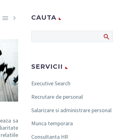
CAUTA


SERVICII
Executive Search
Recrutare de personal
Salarizare si administrare personal
teaza sa
Munca temporara
iaritate
elatiile
Consultanta HR