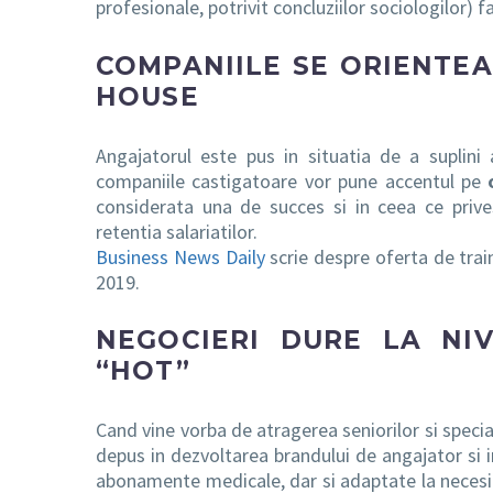
profesionale, potrivit concluziilor sociologilor) fa
COMPANIILE SE ORIENTEA
HOUSE
Angajatorul este pus in situatia de a suplini a
companiile castigatoare vor pune accentul pe
considerata una de succes si in ceea ce prive
retentia salariatilor.
Business News Daily
scrie despre oferta de train
2019.
NEGOCIERI DURE LA NIV
“HOT”
Cand vine vorba de atragerea seniorilor si specia
depus in dezvoltarea brandului de angajator si i
abonamente medicale, dar si adaptate la necesit