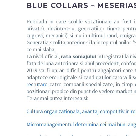
BLUE COLLARS – MESERIAS
Perioada in care scolile vocationale au fost 
private), dezinteresul generatiilor tinere pentru
zugravi, mecanici) si, nu in ultimul rand, emig
Generatia scolita anterior si la inceputul anilor 
ce mai slaba.
La nivel oficial,
rata somajului
intregistrat la ni
fata de luna anterioara si anul precedent, con
2019 va fi un an dificil pentru angajatori care 
adapteze erei digitale si candidatilor carora li
recrutare
catre companii specializate, in timp 
pozitionari propice din punct de vedere marketing
Te-ar mai putea interesa si:
Cultura organizationala, avantaj competitiv in r
Micromanagementul determina cei mai buni ang