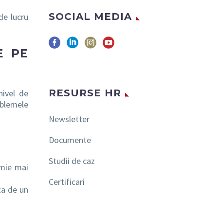
SOCIAL MEDIA
de lucru
E PE
RESURSE HR
nivel de
oblemele
Newsletter
Documente
Studii de caz
omie mai
Certificari
za de un