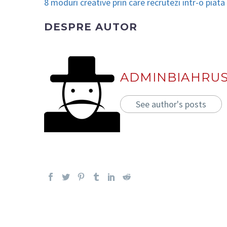
8 moduri creative prin care recrutezi intr-o pia
DESPRE AUTOR
ADMINBIAHRU
See author's posts