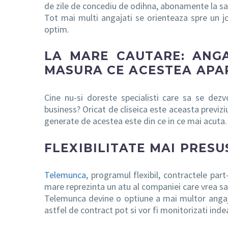
de zile de concediu de odihna, abonamente la sala 
Tot mai multi angajati se orienteaza spre un jo
optim.
LA MARE CAUTARE: ANG
MASURA CE ACESTEA APA
Cine nu-si doreste specialisti care sa se dezv
business? Oricat de cliseica este aceasta previzi
generate de acestea este din ce in ce mai acuta.
FLEXIBILITATE MAI PRESU
Telemunca
, programul flexibil, contractele pa
mare reprezinta un atu al companiei care vrea s
Telemunca devine o optiune a mai multor angajat
astfel de contract pot si vor fi monitorizati ind