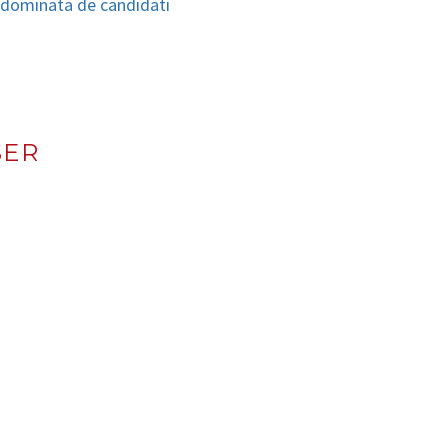
ta dominata de candidati
SER